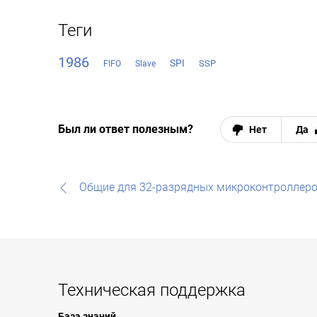
Теги
1986
SPI
SSP
FIFO
Slave
Был ли ответ полезным?
Нет
Да
Общие для 32-разрядных микроконтроллеро
Техническая поддержка
База знаний