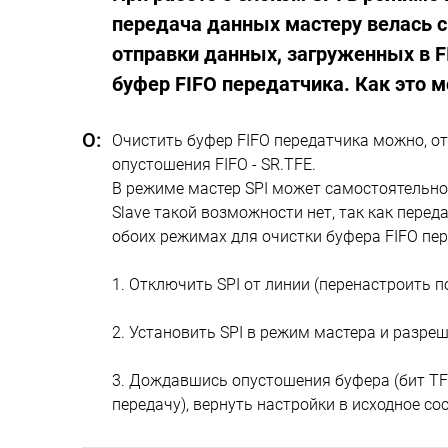
передача данных мастеру велась ср
отправки данных, загруженных в F
буфер FIFO передатчика. Как это 
Очистить буфер FIFO передатчика можно, о
опустошения FIFO - SR.TFE.
В режиме мастер SPI может самостоятельно
Slave такой возможности нет, так как пере
обоих режимах для очистки буфера FIFO пе
1. Отключить SPI от линии (перенастроить 
2. Установить SPI в режим мастера и разреш
3. Дождавшись опустошения буфера (бит TFE 
передачу), вернуть настройки в исходное со