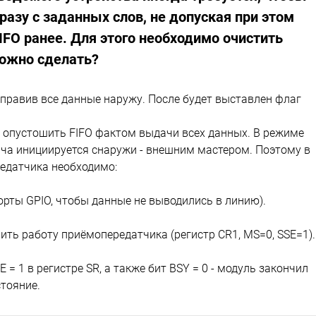
азу с заданных слов, не допуская при этом
IFO ранее. Для этого необходимо очистить
можно сделать?
тправив все данные наружу. После будет выставлен флаг
 опустошить FIFO фактом выдачи всех данных. В режиме
дача инициируется снаружи - внешним мастером. Поэтому в
редатчика необходимо:
порты GPIO, чтобы данные не выводились в линию).
ить работу приёмопередатчика (регистр CR1, MS=0, SSE=1).
= 1 в регистре SR, а также бит BSY = 0 - модуль закончил
стояние.