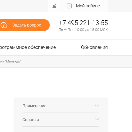
Мой кабинет
+7 495 221-13-55
Задать вопрос
Пн — Пт с 10:00 до 18:00 МСК
рограммное обеспечение
Обновления
нии "Миландр"
Применение
Справка