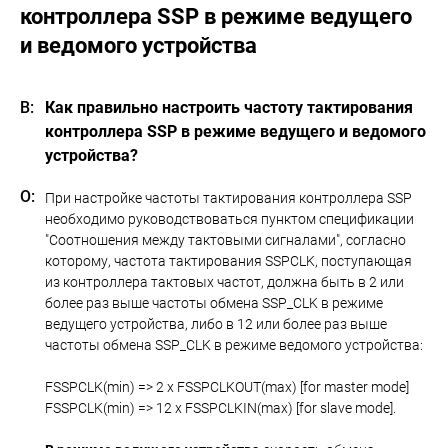
контроллера SSP в режиме ведущего
и ведомого устройства
Как правильно настроить частоту тактирования
контроллера SSP в режиме ведущего и ведомого
устройства?
При настройке частоты тактирования контроллера SSP
необходимо руководствоваться пунктом спецификации
"Соотношения между тактовыми сигналами", согласно
которому, частота тактирования SSPCLK, поступающая
из контроллера тактовых частот, должна быть в 2 или
более раз выше частоты обмена SSP_CLK в режиме
ведущего устройства, либо в 12 или более раз выше
частоты обмена SSP_CLK в режиме ведомого устройства:
FSSPCLK(min) => 2 x FSSPCLKOUT(max) [for master mode]
FSSPCLK(min) => 12 x FSSPCLKIN(max) [for slave mode].