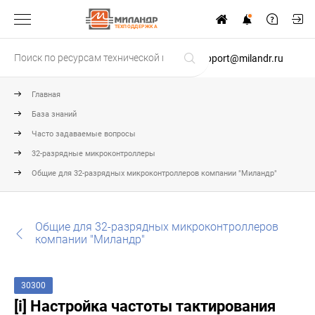
ТЕХПОДДЕРЖКА
support@milandr.ru
Главная
База знаний
Часто задаваемые вопросы
32-разрядные микроконтроллеры
Общие для 32-разрядных микроконтроллеров компании "Миландр"
Общие для 32-разрядных микроконтроллеров
компании "Миландр"
30300
[i] Настройка частоты тактирования