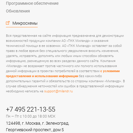
Программное обеспечение
Обновления
Микросхемы
Вся представленная на сайте информация предназначена для демонстрации
возможностей продукции компании АО «ПКК Миландр» и оказания
технической помощи в ее освоении. АО «ПКК Миландр» оставляет за собой
право в любое время без специального уведомления вносить изменения,
удалять, исправлять, дополнять или любым иным способом обновлять
информацию, размещенную во всех разделах данного сайта. Компания
«Миландр» не возражает против частичного или полного использования
данной информации в проектах потребителей в соответствии
с условиями
предоставления и использования информации
без каких-либо
дополнительных гарантий и обязательств со стороны компании «Миландр». В
случае обнаружения неточностей или ошибок в представленной информации
необходимо написать на
support@milandr.ru
+7 495 221-13-55
Пн — Пт с 10:00 до 18:00 МСК
124498, г. Москва, г. Зеленоград,
Георгиевский проспект, дом 5