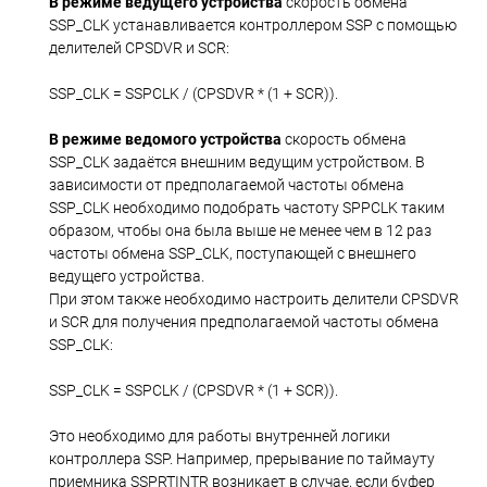
В режиме ведущего устройства
скорость обмена
SSP_CLK устанавливается контроллером SSP с помощью
делителей CPSDVR и SCR:
SSP_CLK = SSPCLK / (CPSDVR * (1 + SCR)).
В режиме ведомого устройства
скорость обмена
SSP_CLK задаётся внешним ведущим устройством. В
зависимости от предполагаемой частоты обмена
SSP_CLK необходимо подобрать частоту SPPCLK таким
образом, чтобы она была выше не менее чем в 12 раз
частоты обмена SSP_CLK, поступающей с внешнего
ведущего устройства.
При этом также необходимо настроить делители CPSDVR
и SCR для получения предполагаемой частоты обмена
SSP_CLK:
SSP_CLK = SSPCLK / (CPSDVR * (1 + SCR)).
Это необходимо для работы внутренней логики
контроллера SSP. Например, прерывание по таймауту
приемника SSPRTINTR возникает в случае, если буфер