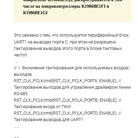
числе на микроконтроллеры К1986ВЕ1FI и
К1986ВЕ1GI
Это связано с тем, что используется периферийный блок
UART1 на выводах порта C, при этом не разрешено
тактирование выводов этого порта в блоке тактовых
частот.
.....
// 1. Включение тактирования для используемых входов/
выходов
RST_CLK_PCLKcmd(RST_CLK_PCLK_PORTA, ENABLE); //
Тактирование выходов для управления драйвером линии
RS-485
RST_CLK_PCLKcmd(RST_CLK_PCLK_PORTB, ENABLE); //
Тактирование входа от ПКИ
RST_CLK_PCLKcmd(RST_CLK_PCLK_PORTD, ENABLE); //
Тактирование выводов для UART1
......