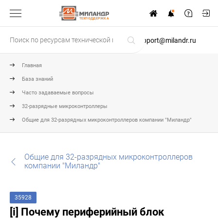
ТЕХПОДДЕРЖКА
support@milandr.ru
Главная
База знаний
Часто задаваемые вопросы
32-разрядные микроконтроллеры
Общие для 32-разрядных микроконтроллеров компании "Миландр"
Общие для 32-разрядных микроконтроллеров
компании "Миландр"
35928
[i] Почему периферийный блок