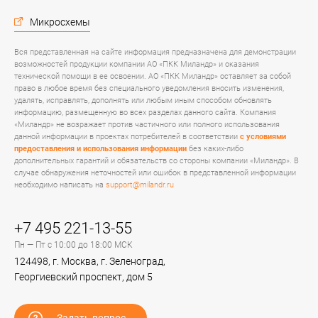
Микросхемы
Вся представленная на сайте информация предназначена для демонстрации
возможностей продукции компании АО «ПКК Миландр» и оказания
технической помощи в ее освоении. АО «ПКК Миландр» оставляет за собой
право в любое время без специального уведомления вносить изменения,
удалять, исправлять, дополнять или любым иным способом обновлять
информацию, размещенную во всех разделах данного сайта. Компания
«Миландр» не возражает против частичного или полного использования
данной информации в проектах потребителей в соответствии
с условиями
предоставления и использования информации
без каких-либо
дополнительных гарантий и обязательств со стороны компании «Миландр». В
случае обнаружения неточностей или ошибок в представленной информации
необходимо написать на
support@milandr.ru
+7 495 221-13-55
Пн — Пт с 10:00 до 18:00 МСК
124498, г. Москва, г. Зеленоград,
Георгиевский проспект, дом 5