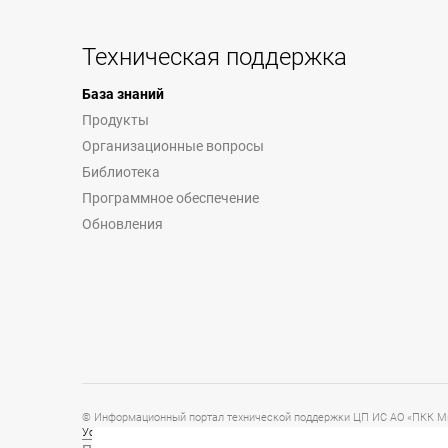
Техническая поддержка
База знаний
Продукты
Организационные вопросы
Библиотека
Программное обеспечение
Обновления
© Информационный портал технической поддержки ЦП ИС АО «ПКК Ми
Условия предоставления и использования информации