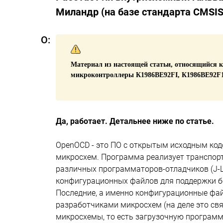
Миландр (на базе стандарта CMSI
Материал из настоящей статьи, относящийся к
микроконтроллеры К1986ВЕ92FI, К1986ВЕ92F1
Да, работает. Детальнее ниже по статье.
OpenOCD - это ПО с открытым исходным ко
микросхем. Программа реализует транспорт
различных программаторов-отладчиков (J-Link
конфигурационных файлов для поддержки б
Последние, а именно конфигурационные фа
разработчиками микросхем (на деле это свя
микросхемы, то есть загрузочную программ