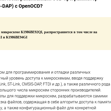
S-DAP) с OpenOCD?
 микросхеме К1986ВЕ92QI, распространяется в том числе на
I и К1986ВЕ94GI
дом для программирования и отладки различных
ный уровень доступа к микросхемам, вводя поддержку
, ST-Link, CMSIS-DAP, FTDI и др.), а также различного рода
ольшого числа микросхем сторонних производителей.
йлы для поддержки микросхем, разрабатываются самими
зка файлов, содержащая в себе алгоритм доступа к памят
у, а также конфигурационный файл для конкретной