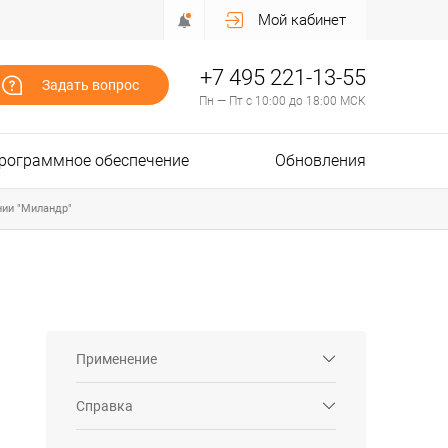
Мой кабинет
+7 495 221-13-55
Задать вопрос
Пн — Пт с 10:00 до 18:00 МСК
рограммное обеспечение
Обновления
нии "Миландр"
Применение
Справка