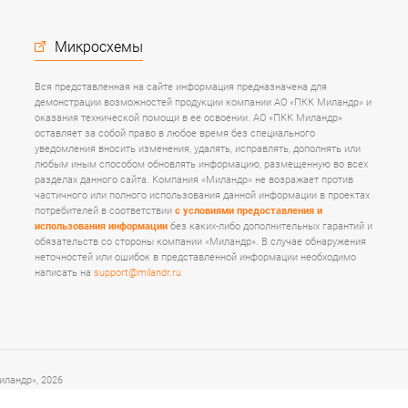
Микросхемы
Вся представленная на сайте информация предназначена для
демонстрации возможностей продукции компании АО «ПКК Миландр» и
оказания технической помощи в ее освоении. АО «ПКК Миландр»
оставляет за собой право в любое время без специального
уведомления вносить изменения, удалять, исправлять, дополнять или
любым иным способом обновлять информацию, размещенную во всех
разделах данного сайта. Компания «Миландр» не возражает против
частичного или полного использования данной информации в проектах
потребителей в соответствии
с условиями предоставления и
использования информации
без каких-либо дополнительных гарантий и
обязательств со стороны компании «Миландр». В случае обнаружения
неточностей или ошибок в представленной информации необходимо
написать на
support@milandr.ru
ландр», 2026