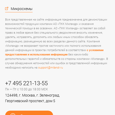
Микросхемы
Вся представленная на сайте информация предназначена для демонстрации
возможностей продукции компании АО «ПКК Миландр» и оказания
технической помощи в ее освоении. АО «ПКК Миландр» оставляет за собой
право в любое время без специального уведомления вносить изменения,
удалять, исправлять, дополнять или любым иным способом обновлять
информацию, размещенную во всех разделах данного сайта. Компания
«Миландр» не возражает против частичного или полного использования
данной информации в проектах потребителей в соответствии
с условиями
предоставления и использования информации
без каких-либо
дополнительных гарантий и обязательств со стороны компании «Миландр». В
случае обнаружения неточностей или ошибок в представленной информации
необходимо написать на
support@milandr.ru
+7 495 221-13-55
Пн — Пт с 10:00 до 18:00 МСК
124498, г. Москва, г. Зеленоград,
Георгиевский проспект, дом 5