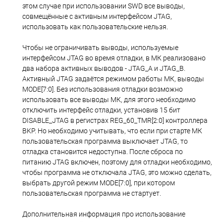
этом случае при использовании SWD все выводы,
совмещённые с активным интерфейсом JTAG,
использовать как пользовательские нельзя.
Чтобы не ограничивать выводы, используемые
интерфейсом JTAG во время отладки, в МК реализовано
два набора активных выводов - JTAG_A и JTAG_B.
Активный JTAG задаётся режимом работы МК, выводы
MODE[7:0]. Без использования отладки возможно
использовать все выводы МК, для этого необходимо
отключить интерфейс отладки, установив 15 бит
DISABLE_JTAG в регистрах REG_60_TMR[2:0] контроллера
BKP. Но необходимо учитывать, что если при старте МК
пользовательская программа выключает JTAG, то
отладка становится недоступна. После сброса по
питанию JTAG включен, поэтому для отладки необходимо,
чтобы программа не отключала JTAG, это можно сделать,
выбрать другой режим MODE[7:0], при котором
пользовательская программа не стартует.
Дополнительная информация про использование