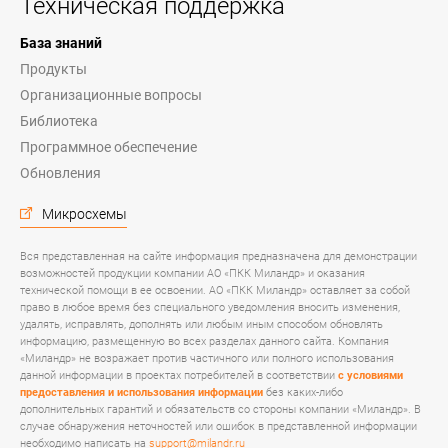
Техническая поддержка
База знаний
Продукты
Организационные вопросы
Библиотека
Программное обеспечение
Обновления
Микросхемы
Вся представленная на сайте информация предназначена для демонстрации
возможностей продукции компании АО «ПКК Миландр» и оказания
технической помощи в ее освоении. АО «ПКК Миландр» оставляет за собой
право в любое время без специального уведомления вносить изменения,
удалять, исправлять, дополнять или любым иным способом обновлять
информацию, размещенную во всех разделах данного сайта. Компания
«Миландр» не возражает против частичного или полного использования
данной информации в проектах потребителей в соответствии
с условиями
предоставления и использования информации
без каких-либо
дополнительных гарантий и обязательств со стороны компании «Миландр». В
случае обнаружения неточностей или ошибок в представленной информации
необходимо написать на
support@milandr.ru