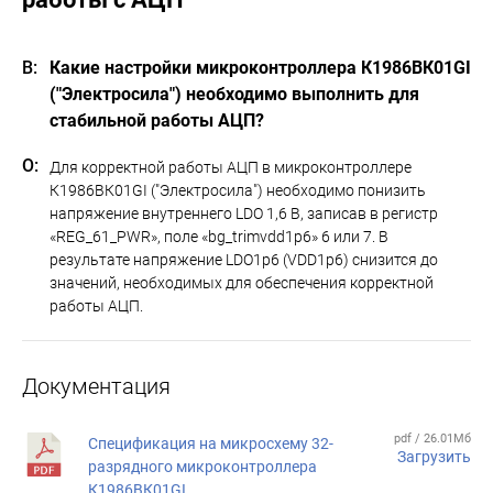
Какие настройки микроконтроллера К1986ВК01GI
("Электросила") необходимо выполнить для
стабильной работы АЦП?
Для корректной работы АЦП в микроконтроллере
К1986ВК01GI ("Электросила") необходимо понизить
напряжение внутреннего LDO 1,6 В, записав в регистр
«REG_61_PWR», поле «bg_trimvdd1p6» 6 или 7. В
результате напряжение LDO1p6 (VDD1p6) снизится до
значений, необходимых для обеспечения корректной
работы АЦП.
Документация
pdf / 26.01Мб
Спецификация на микросхему 32-
Загрузить
разрядного микроконтроллера
К1986ВК01GI