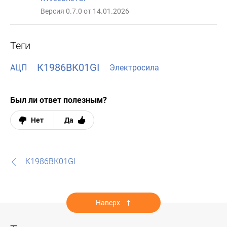
Версия 0.7.0 от 14.01.2026
Теги
К1986ВК01GI
АЦП
Электросила
Был ли ответ полезным?
Нет
Да
К1986ВК01GI
Наверх