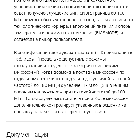
поэтому эта опция допустима, если в конкретных
условиях применения на пониженной тактовой частоте
будет получено улучшение SNR, SNDR. Граница 80-100
МГц не может быть установлена точно, так как зависит от
технологического корнера, напряжений питания и опоры,
температуры и режима тока смещения (BIASMODE), и
остается на выбор пользователя.
В спецификации также указан вариант (п. 3 примечания к
таблице 9 - "Предельно-допустимые режимы
эксплуатации и предельные электрические режимы
микросхем"), когда возможна поставка микросхем по
отдельному решению с предельно-допустимой тактовой
частотой до 180 МГц и с увеличенным до 1,5 В внешним
опорным напряжением при тактовой частотой до 100
МГц. В этом случае изготовитель при отборе микросхем
дополнительно контролирует указанные в решении на
поставку параметры в конкретных условиях.
Документация