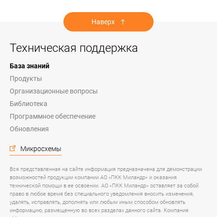
Наверх
Техническая поддержка
База знаний
Продукты
Организационные вопросы
Библиотека
Программное обеспечение
Обновления
Микросхемы
Вся представленная на сайте информация предназначена для демонстрации
возможностей продукции компании АО «ПКК Миландр» и оказания
технической помощи в ее освоении. АО «ПКК Миландр» оставляет за собой
право в любое время без специального уведомления вносить изменения,
удалять, исправлять, дополнять или любым иным способом обновлять
информацию, размещенную во всех разделах данного сайта. Компания