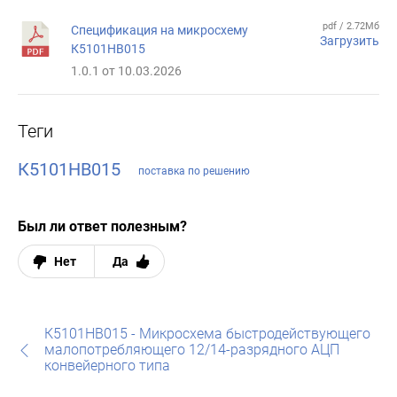
pdf / 2.72Мб
Спецификация на микросхему
Загрузить
К5101НВ015
1.0.1 от 10.03.2026
Теги
К5101НВ015
поставка по решению
Был ли ответ полезным?
Нет
Да
К5101НВ015 - Микросхема быстродействующего
малопотребляющего 12/14-разрядного АЦП
конвейерного типа