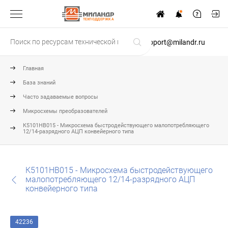
ТЕХПОДДЕРЖКА
support@milandr.ru
Главная
База знаний
Часто задаваемые вопросы
Микросхемы преобразователей
К5101НВ015 - Микросхема быстродействующего малопотребляющего
12/14-разрядного АЦП конвейерного типа
К5101НВ015 - Микросхема быстродействующего
малопотребляющего 12/14-разрядного АЦП
конвейерного типа
42236