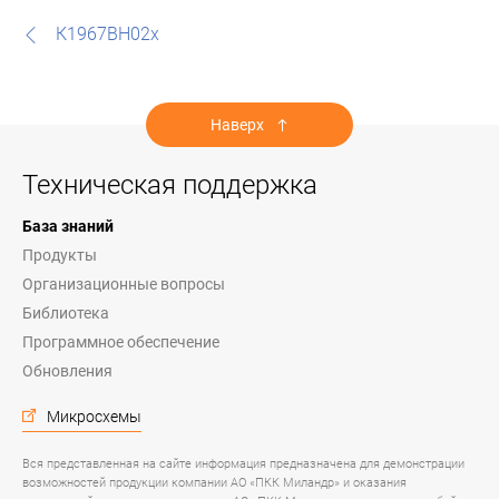
К1967ВН02х
Наверх
Техническая поддержка
База знаний
Продукты
Организационные вопросы
Библиотека
Программное обеспечение
Обновления
Микросхемы
Вся представленная на сайте информация предназначена для демонстрации
возможностей продукции компании АО «ПКК Миландр» и оказания