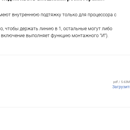
имеют внутреннюю подтяжку только для процессора с
то, чтобы держать линию в 1, остальные могут либо
то включение выполняет функцию монтажного "И").
pdf / 5.63
Загрузит