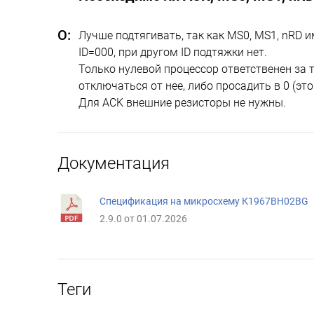
Лучше подтягивать, так как MS0, MS1, nRD 
ID=000, при другом ID подтяжки нет.
Только нулевой процессор ответственен за 
отключаться от нее, либо просадить в 0 (э
Для ACK внешние резисторы не нужны.
Документация
Спецификация на микросхему К1967ВН02BG
2.9.0 от 01.07.2026
Теги