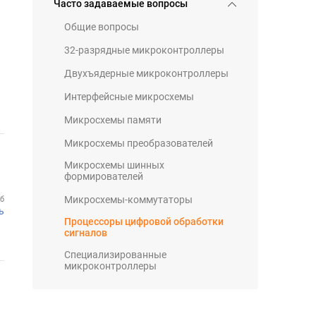
Часто задаваемые вопросы
Общие вопросы
32-разрядные микроконтроллеры
Двухъядерные микроконтроллеры
Интерфейсные микросхемы
Микросхемы памяти
Микросхемы преобразователей
Микросхемы шинных
формирователей
Микросхемы-коммутаторы
Мб
ь
Процессоры цифровой обработки
сигналов
Специализированные
микроконтроллеры