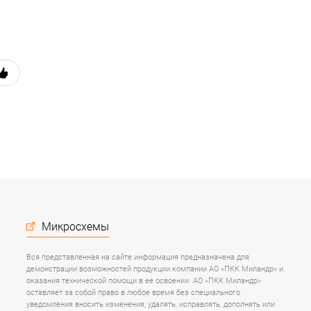
Микросхемы
Вся представленная на сайте информация предназначена для
демонстрации возможностей продукции компании АО «ПКК Миландр» и
оказания технической помощи в ее освоении. АО «ПКК Миландр»
оставляет за собой право в любое время без специального
уведомления вносить изменения, удалять, исправлять, дополнять или