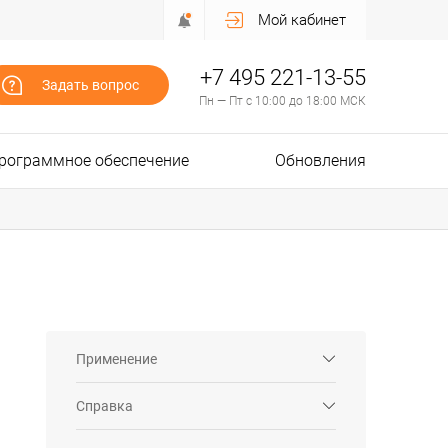
Мой кабинет
+7 495 221-13-55
Задать вопрос
Пн — Пт с 10:00 до 18:00 МСК
рограммное обеспечение
Обновления
Применение
Справка