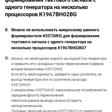
одного генератора на несколько
процессоров К1967ВН02BG
Можно ли использовать микросхему шинного
формирователя К5572ИН2 для формирования
тактового сигнала с одного генератора на
несколько процессоров К1967ВН02BG?
Можно, но необходимо оценить выходной ток генератора
и сравнить его с входным током переключения буферов
входов микросхемы К5572ИН2.
Если есть необходимость, добавить один усилитель на
выход генератора или по усилителю на входы
К5572ИН2У.
У микросхемы К5572ИН2У максимальное потребление по
середине фронта переключения.
Неиспользуемые выводы можно оставить
неподключенными.
Дорожки, ведущие на входы К5572ИН2У от генератора,