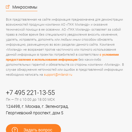
Микросхемы
Вся представленная на сайте информация предназначена для демонстрации
возможностей продукции компании АО «ПКК Миландр» и оказания
технической помощи в ее освоении. АО «ПКК Миландр» оставляет за собой
право в любое время без специального уведомления вносить изменения,
удалять, исправлять, дополнять или любым иным способом обновлять
информацию, размещенную во всех разделах данного сайта. Компания
«Миландр» не возражает против частичного или полного использования
данной информации в проектах потребителей в соответствии
с условиями
предоставления и использования информации
без каких-либо
дополнительных гарантий и обязательств со стороны компании «Миландр». В
случае обнаружения неточностей или ошибок в представленной информации
необходимо написать на
support@milandr.ru
+7 495 221-13-55
Пн — Пт с 10:00 до 18:00 МСК
124498, г. Москва, г. Зеленоград,
Георгиевский проспект, дом 5
Задать вопрос