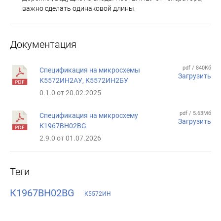
важно сделать одинаковой длины.
Документация
pdf / 840Кб
Спецификация на микросхемы
Загрузить
К5572ИН2АУ, К5572ИН2БУ
0.1.0 от 20.02.2025
pdf / 5.63Мб
Спецификация на микросхему
Загрузить
К1967ВН02BG
2.9.0 от 01.07.2026
Теги
К1967ВН02BG
К5572ИН