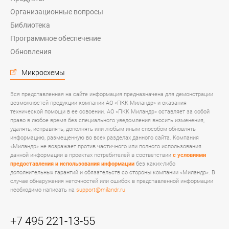
Организационные вопросы
Библиотека
Программное обеспечение
Обновления
Микросхемы
Вся представленная на сайте информация предназначена для демонстрации
возможностей продукции компании АО «ПКК Миландр» и оказания
технической помощи в ее освоении. АО «ПКК Миландр» оставляет за собой
право в любое время без специального уведомления вносить изменения,
удалять, исправлять, дополнять или любым иным способом обновлять
информацию, размещенную во всех разделах данного сайта. Компания
«Миландр» не возражает против частичного или полного использования
данной информации в проектах потребителей в соответствии
с условиями
предоставления и использования информации
без каких-либо
дополнительных гарантий и обязательств со стороны компании «Миландр». В
случае обнаружения неточностей или ошибок в представленной информации
необходимо написать на
support@milandr.ru
+7 495 221-13-55