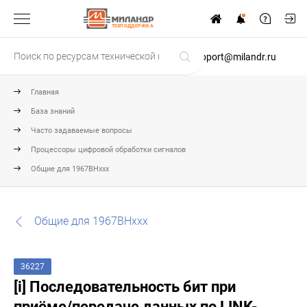
ТЕХПОДДЕРЖКА
support@milandr.ru
Главная
База знаний
Часто задаваемые вопросы
Процессоры цифровой обработки сигналов
Общие для 1967ВНххх
Общие для 1967ВНххх
36227
[i] Последовательность бит при
приёме/передаче данных по LINK-