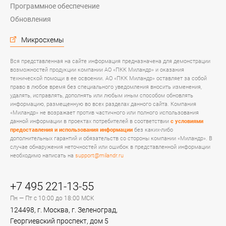
Программное обеспечение
Обновления
Микросхемы
Вся представленная на сайте информация предназначена для демонстрации
возможностей продукции компании АО «ПКК Миландр» и оказания
технической помощи в ее освоении. АО «ПКК Миландр» оставляет за собой
право в любое время без специального уведомления вносить изменения,
удалять, исправлять, дополнять или любым иным способом обновлять
информацию, размещенную во всех разделах данного сайта. Компания
«Миландр» не возражает против частичного или полного использования
данной информации в проектах потребителей в соответствии
с условиями
предоставления и использования информации
без каких-либо
дополнительных гарантий и обязательств со стороны компании «Миландр». В
случае обнаружения неточностей или ошибок в представленной информации
необходимо написать на
support@milandr.ru
+7 495 221-13-55
Пн — Пт с 10:00 до 18:00 МСК
124498, г. Москва, г. Зеленоград,
Георгиевский проспект, дом 5