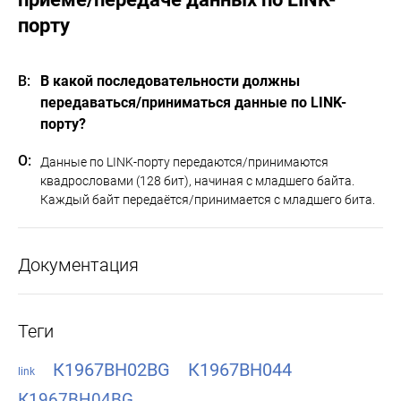
порту
В какой последовательности должны
передаваться/приниматься данные по LINK-
порту?
Данные по LINK-порту передаются/принимаются
квадрословами (128 бит), начиная с младшего байта.
Каждый байт передаётся/принимается с младшего бита.
Документация
Теги
К1967ВН02BG
К1967ВН044
link
К1967ВН04BG