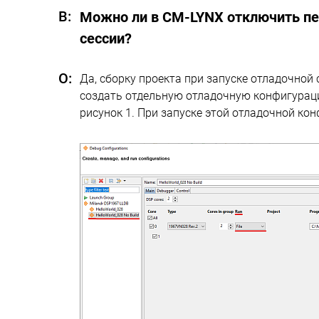
Можно ли в CM-LYNX отключить пе
сессии?
Да, сборку проекта при запуске отладочной
создать отдельную отладочную конфигурацию,
рисунок 1. При запуске этой отладочной ко