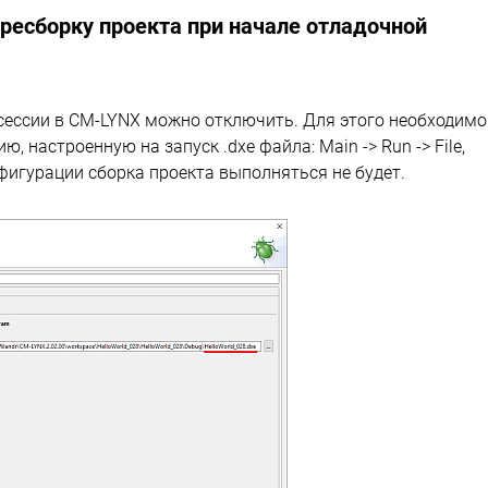
ресборку проекта при начале отладочной
 сессии в CM-LYNX можно отключить. Для этого необходимо
 настроенную на запуск .dxe файла: Main -> Run -> File,
нфигурации сборка проекта выполняться не будет.