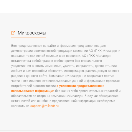
Микросхемы
Вся представленная на сайте информация предназначена для
демонстрации возможностей продукции компании АО «ПКК Миландр» и
оказания технической помощи в ее освоении. АО «ПКК Миландр»
оставляет за собой право в любое время без специального
уведомления вносить изменения, удалять, исправлять, дополнять или
любым иным способом обновлять информацию, размещенную во всех
разделах данного сайта. Компания «Миландр» не возражает против
частичного или полного использования данной информации в проектах
потребителей в соответствии
с условиями предоставления и
использования информации
без каких-либо дополнительных гарантий и
обязательств со стороны компании «Миландр». В случае обнаружения
неточностей или ошибок в представленной информации необходимо
написать на
support@milandr.ru