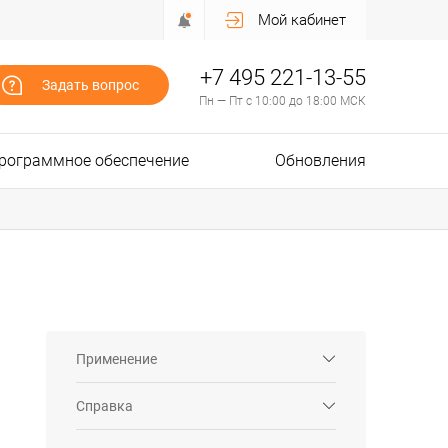
Мой кабинет
+7 495 221-13-55
Задать вопрос
Пн — Пт с 10:00 до 18:00 МСК
рограммное обеспечение
Обновления
Применение
Справка