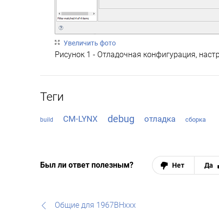
Увеличить фото
Рисунок 1 - Отладочная конфигурация, настр
Теги
debug
CM-LYNX
отладка
сборка
build
Был ли ответ полезным?
Нет
Да
Общие для 1967ВНххх