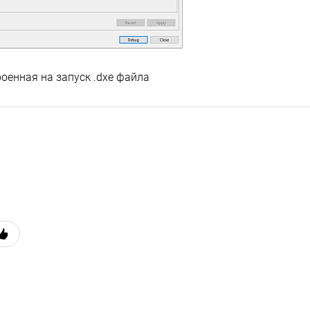
оенная на запуск .dxe файла