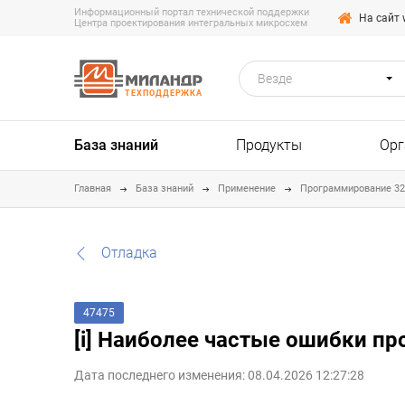
Информационный портал технической поддержки
На сайт 
Центра проектирования интегральных микросхем
Везде
ТЕХПОДДЕРЖКА
База знаний
Продукты
Орг
Главная
База знаний
Применение
Программирование 3
Отладка
47475
[i] Наиболее частые ошибки п
Дата последнего изменения: 08.04.2026 12:27:28