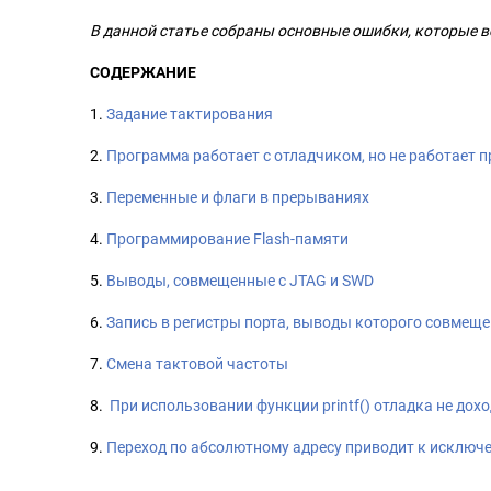
В данной статье собраны основные ошибки, которые 
СОДЕРЖАНИЕ
1.
Задание тактирования
2.
Программа работает с отладчиком, но не работает п
3.
Переменные и флаги в прерываниях
4.
Программирование Flash-памяти
5.
Выводы, совмещенные с JTAG и SWD
6.
Запись в регистры порта, выводы которого совмеще
7.
Смена тактовой частоты
8.
При использовании функции printf() отладка не дохо
9.
Переход по абсолютному адресу приводит к исключе