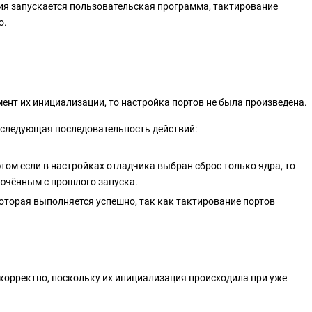
ия запускается пользовательская программа, тактирование
о.
ент их инициализации, то настройка портов не была произведена.
 следующая последовательность действий:
том если в настройках отладчика выбран сброс только ядра, то
ючённым с прошлого запуска.
оторая выполняется успешно, так как тактирование портов
корректно, поскольку их инициализация происходила при уже