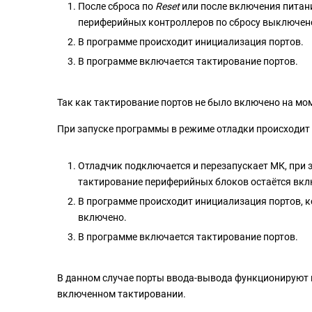
После сброса по
Reset
или после включения питан
периферийных контроллеров по сбросу выключен
В программе происходит инициализация портов.
В программе включается тактирование портов.
Так как тактирование портов не было включено на мом
При запуске программы в режиме отладки происходит
Отладчик подключается и перезапускает МК, при э
тактирование периферийных блоков остаётся вкл
В программе происходит инициализация портов, к
включено.
В программе включается тактирование портов.
В данном случае порты ввода-вывода функционируют 
включенном тактировании.