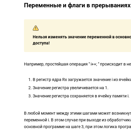
Переменные и флаги в прерываниях
Нельзя изменять значение переменной в основно
доступа!
Например, простейшая операция " i++; " происходит в н
В регистр ядра Rx загружается значение i из ячейк
Значение регистра увеличивается на 1.
Значение регистра сохраняется в ячейку памяти i.
В любой момент между этими шагами может возникнут
переменной i. В этом случае при выходе из обработчик
основной программе на шаге 3, при этом логика прог