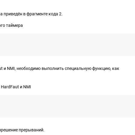
 приведён в фрагменте кода 2.
ого таймера
ut и NMI, необходимо выполнить специальную функцию, как
 HardFaut и NMI
азрешение прерываний.