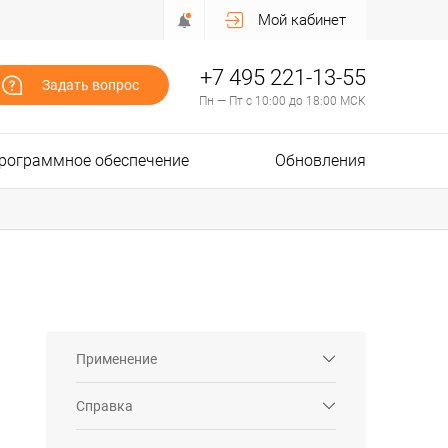
Мой кабинет
+7 495 221-13-55
Задать вопрос
Пн — Пт с 10:00 до 18:00 МСК
рограммное обеспечение
Обновления
Применение
Справка