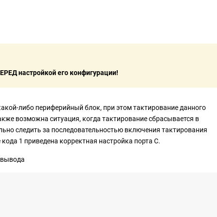
ЕРЕД настройкой его конфигурации!
какой-либо периферийный блок, при этом тактирование данного
Также возможна ситуация, когда тактирование сбрасывается в
льно следить за последовательностью включения тактирования
 кода 1 приведена корректная настройка порта С.
-вывода
;