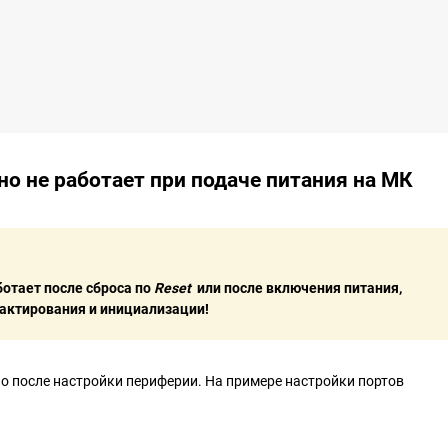
но не работает при подаче питания на МК
ботает после сброса по
Reset
или после включения питания,
актирования и инициализации!
но после настройки периферии. На примере настройки портов