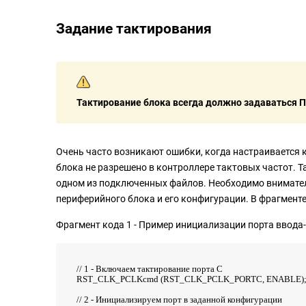
Задание тактирования
Тактирование блока всегда должно задаваться П
Очень часто возникают ошибки, когда настраивается 
блока не разрешено в контроллере тактовых частот. 
одном из подключенных файлов. Необходимо внимате
периферийного блока и его конфигурации. В фрагменте
Фрагмент кода 1 - Пример инициализации порта ввода
// 1 - Включаем тактирование порта С
RST_CLK_PCLKcmd (RST_CLK_PCLK_PORTC, ENABLE)
// 2 - Инициализируем порт в заданной конфигурации