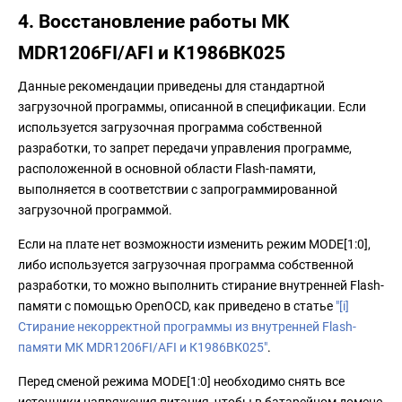
4. Восстановление работы МК
MDR1206FI/AFI и К1986ВК025
Данные рекомендации приведены для стандартной
загрузочной программы, описанной в спецификации. Если
используется загрузочная программа собственной
разработки, то запрет передачи управления программе,
расположенной в основной области Flash-памяти,
выполняется в соответствии с запрограммированной
загрузочной программой.
Если на плате нет возможности изменить режим MODE[1:0],
либо используется загрузочная программа собственной
разработки, то можно выполнить стирание внутренней Flash-
памяти с помощью OpenOCD, как приведено в статье
"[i]
Стирание некорректной программы из внутренней Flash-
памяти МК MDR1206FI/AFI и К1986ВК025"
.
Перед сменой режима MODE[1:0] необходимо снять все
источники напряжения питания, чтобы в батарейном домене