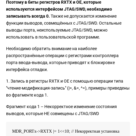
Поэтому в биты регистров RXTX и OE, которые
используются интерфейсом JTAG/SWD, необходимо
записывать всегда 0.
Также не допускается изменение
функции выводов, совмещённых с JTAG/SWD. Остальные
выводы порта, неиспользуемые JTAG/SWD, можно
использовать в пользовательской программе.
Необходимо обратить внимание на наиболее
распространённые операции с регистрами контроллера
порта ввода-вывода, которые приводят к блокировке
интерфейса отладки.
1. Запись в регистры RXTX и OE с помощью операции типа
"чтение-модификация-запись" (|=, &=, ^=), примеры приведены
во фрагменте кода 1.
Фрагмент кода 1 – Некорректное изменение состояния
выводов, которые НЕ совмещены с JTAG/SWD
MDR_PORTx->RXTX |= 1<<10; // Некорректная установка