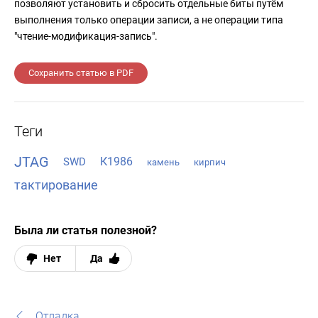
позволяют установить и сбросить отдельные биты путём
выполнения только операции записи, а не операции типа
"чтение-модификация-запись".
Сохранить статью в PDF
Теги
JTAG
К1986
SWD
камень
кирпич
тактирование
Была ли статья полезной?
Нет
Да
Отладка