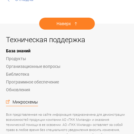
Наверх
Техническая поддержка
База знаний
Продукты
Организационные вопросы
Библиотека
Программное обеспечение
Обновления
Микросхемы
Вся представленная на сайте информация предназначена для демонстрации
возможностей продукции компании АО «ПКК Миландр» и оказания
технической помощи в ее освоении. АО «ПКК Миландр» оставляет за собой
право в любое время без специального уведомления вносить изменения,