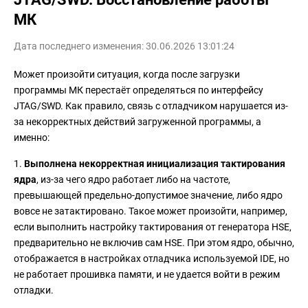
МК
Дата последнего изменения: 30.06.2026 13:01:24
Может произойти ситуация, когда после загрузки
программы МК перестаёт определяться по интерфейсу
JTAG/SWD. Как правило, связь с отладчиком нарушается из-
за некорректных действий загруженной программы, а
именно:
1.
Выполнена некорректная инициализация тактирования
ядра
, из-за чего ядро работает либо на частоте,
превышающей предельно-допустимое значение, либо ядро
вовсе не затактировано. Такое может произойти, например,
если выполнить настройку тактирования от генератора HSE,
предварительно не включив сам HSE. При этом ядро, обычно,
отображается в настройках отладчика используемой IDE, но
не работает прошивка памяти, и не удается войти в режим
отладки.