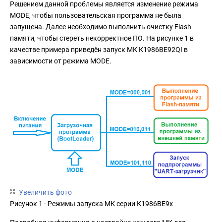
Решением данной проблемы является изменение режима
MODE, чтобы пользовательская программа не была
запущена. Далее необходимо выполнить очистку Flash-
памяти, чтобы стереть некорректное ПО. На рисунке 1 в
качестве примера приведён запуск МК К1986ВЕ92QI в
зависимости от режима MODE.
Увеличить фото
Рисунок 1 - Режимы запуска МК серии К1986ВЕ9x