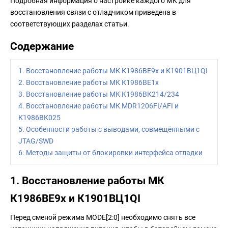
Подробная информация о настройке каждого МК для
восстановления связи с отладчиком приведена в
соответствующих разделах статьи.
Содержание
1. Восстановление работы МК К1986ВЕ9х и К1901ВЦ1QI
2. Восстановление работы МК К1986ВЕ1х
3. Восстановление работы МК К1986ВК214/234
4. Восстановление работы МК MDR1206FI/AFI и
К1986ВК025
5. Особенности работы с выводами, совмещёнными с
JTAG/SWD
6. Методы защиты от блокировки интерфейса отладки
1. Восстановление работы МК
К1986ВЕ9х и К1901ВЦ1QI
Перед сменой режима MODE[2:0] необходимо снять все