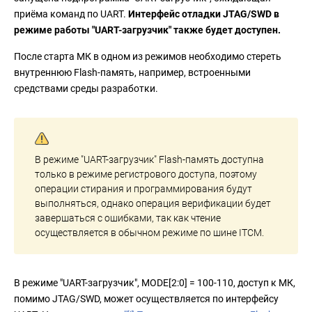
приёма команд по UART.
Интерфейс отладки JTAG/SWD в
режиме работы "UART-загрузчик" также будет доступен.
После старта МК в одном из режимов необходимо стереть
внутреннюю Flash-память, например, встроенными
средствами среды разработки.
В режиме "UART-загрузчик" Flash-память доступна
только в режиме регистрового доступа, поэтому
операции стирания и программирования будут
выполняться, однако операция верификации будет
завершаться с ошибками, так как чтение
осуществляется в обычном режиме по шине ITCM.
В режиме "UART-загрузчик", MODE[2:0] = 100-110, доступ к МК,
помимо JTAG/SWD, может осуществляется по интерфейсу