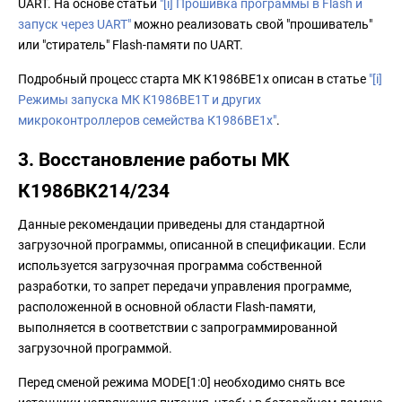
UART. На основе статьи
"[i] Прошивка программы в Flash и
запуск через UART"
можно реализовать свой "прошиватель"
или "стиратель" Flash-памяти по UART.
Подробный процесс старта МК К1986ВЕ1x описан в статье
"[i]
Режимы запуска МК К1986ВЕ1Т и других
микроконтроллеров семейства К1986ВЕ1x"
.
3. Восстановление работы МК
К1986ВК214/234
Данные рекомендации приведены для стандартной
загрузочной программы, описанной в спецификации. Если
используется загрузочная программа собственной
разработки, то запрет передачи управления программе,
расположенной в основной области Flash-памяти,
выполняется в соответствии с запрограммированной
загрузочной программой.
Перед сменой режима MODE[1:0] необходимо снять все