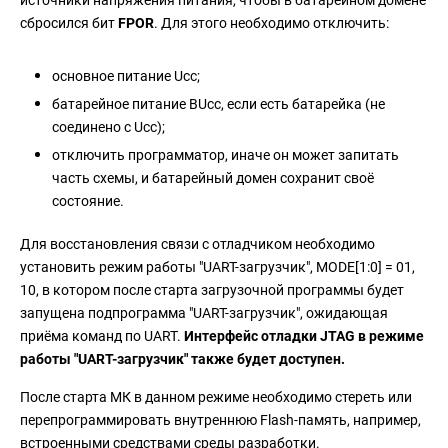
сбросился бит
FPOR
. Для этого необходимо отключить:
основное питание Ucc;
батарейное питание BUcc, если есть батарейка (не
соединено с Ucc);
отключить программатор, иначе он может запитать
часть схемы, и батарейный домен сохранит своё
состояние.
Для восстановления связи с отладчиком необходимо
установить режим работы "UART-загрузчик", MODE[1:0] = 01,
10, в котором после старта загрузочной программы будет
запущена подпрограмма "UART-загрузчик", ожидающая
приёма команд по UART.
Интерфейс отладки JTAG в режиме
работы "UART-загрузчик" также будет доступен.
После старта МК в данном режиме необходимо стереть или
перепрограммировать внутреннюю Flash-память, например,
встроенными средствами среды разработки.