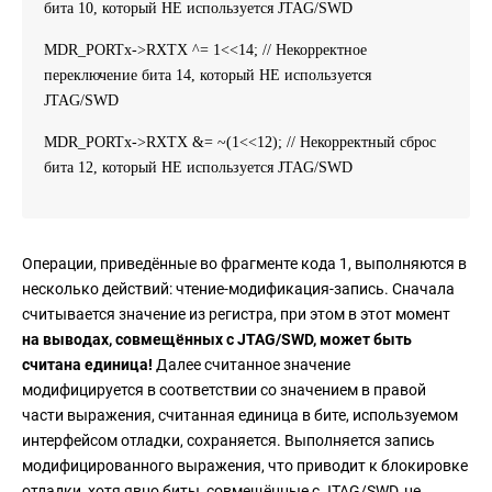
бита 10, который НЕ используется JTAG/SWD
MDR_PORTx->RXTX ^= 1<<14; // Некорректное
переключение бита 14, который НЕ используется
JTAG/SWD
MDR_PORTx->RXTX &= ~(1<<12); // Некорректный сброс
бита 12, который НЕ используется JTAG/SWD
Операции, приведённые во фрагменте кода 1, выполняются в
несколько действий: чтение-модификация-запись. Сначала
считывается значение из регистра, при этом в этот момент
на выводах, совмещённых с JTAG/SWD, может быть
считана единица!
Далее считанное значение
модифицируется в соответствии со значением в правой
части выражения, считанная единица в бите, используемом
интерфейсом отладки, сохраняется. Выполняется запись
модифицированного выражения, что приводит к блокировке
отладки, хотя явно биты, совмещённые с JTAG/SWD, не