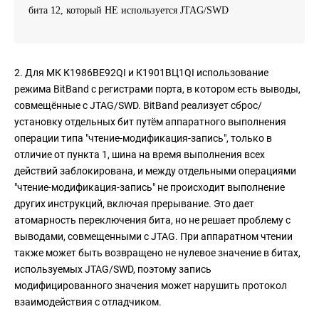
бита 12, который НЕ используется JTAG/SWD
2. Для МК К1986ВЕ92QI и К1901ВЦ1QI использование
режима BitBand с регистрами порта, в котором есть выводы,
совмещённые с JTAG/SWD. BitBand реализует сброс/
установку отдельных бит путём аппаратного выполнения
операции типа "чтение-модификация-запись", только в
отличие от пункта 1, шина на время выполнения всех
действий заблокирована, и между отдельными операциями
"чтение-модификация-запись" не происходит выполнение
других инструкций, включая прерывание. Это дает
атомарность переключения бита, но не решает проблему с
выводами, совмещенными с JTAG. При аппаратном чтении
также может быть возвращено не нулевое значение в битах,
используемых JTAG/SWD, поэтому запись
модифицированного значения может нарушить протокол
взаимодействия с отладчиком.