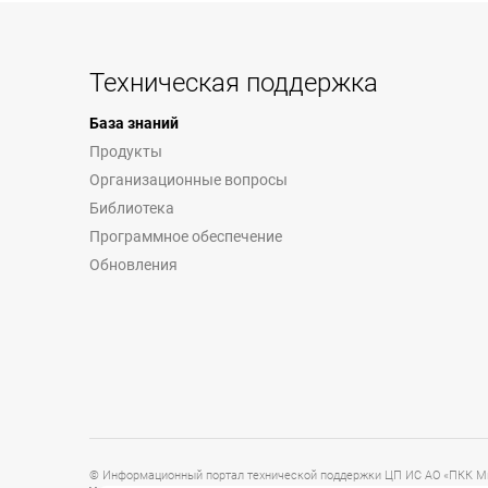
Техническая поддержка
База знаний
Продукты
Организационные вопросы
Библиотека
Программное обеспечение
Обновления
© Информационный портал технической поддержки ЦП ИС АО «ПКК Ми