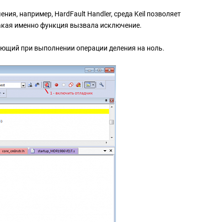
ия, например, HardFault Handler, среда Keil позволяет
какая именно функция вызвала исключение.
кающий при выполнении операции деления на ноль.