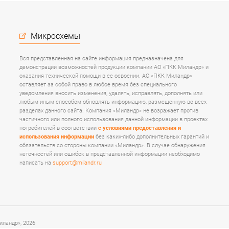
Микросхемы
Вся представленная на сайте информация предназначена для
демонстрации возможностей продукции компании АО «ПКК Миландр» и
оказания технической помощи в ее освоении. АО «ПКК Миландр»
оставляет за собой право в любое время без специального
уведомления вносить изменения, удалять, исправлять, дополнять или
любым иным способом обновлять информацию, размещенную во всех
разделах данного сайта. Компания «Миландр» не возражает против
частичного или полного использования данной информации в проектах
потребителей в соответствии
с условиями предоставления и
использования информации
без каких-либо дополнительных гарантий и
обязательств со стороны компании «Миландр». В случае обнаружения
неточностей или ошибок в представленной информации необходимо
написать на
support@milandr.ru
ландр», 2026