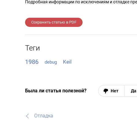
Подробная информации по исключениям и отладке пр
Сохранить статью в PDF
Теги
1986
Keil
debug
Была ли статья полезной?
Нет
Да
Отладка