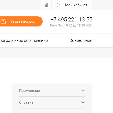
Мой кабинет
+7 495 221-13-55
Задать вопрос
Пн — Пт с 10:00 до 18:00 МСК
рограммное обеспечение
Обновления
Применение
Справка