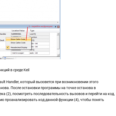
кций в среде Keil
ault Handler, который вызовется при возникновении этого
нова. После остановки программы на точке останова в
а (2), посмотреть последовательность вызовов и перейти на код,
мо проанализировать код данной функции (4), чтобы понять