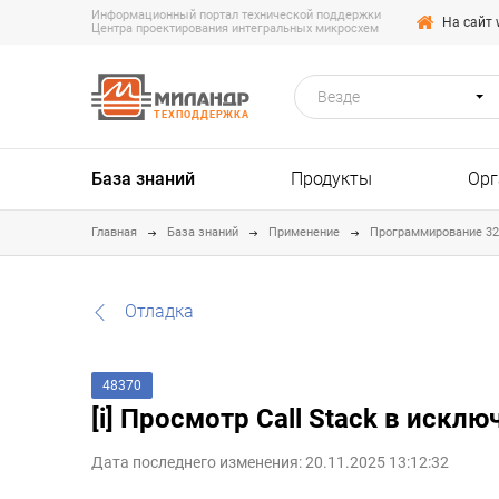
Информационный портал технической поддержки
На сайт 
Центра проектирования интегральных микросхем
Везде
ТЕХПОДДЕРЖКА
База знаний
Продукты
Орг
Главная
База знаний
Применение
Программирование 3
Отладка
48370
[i] Просмотр Call Stack в исклю
Дата последнего изменения: 20.11.2025 13:12:32