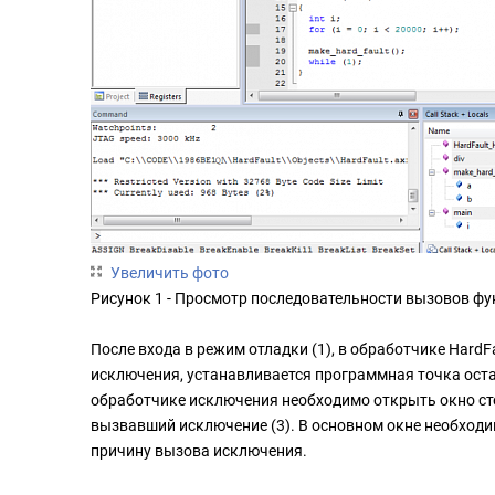
Увеличить фото
Рисунок 1 - Просмотр последовательности вызовов фун
После входа в режим отладки (1), в обработчике HardF
исключения, устанавливается программная точка оста
обработчике исключения необходимо открыть окно стек
вызвавший исключение (3). В основном окне необходи
причину вызова исключения.