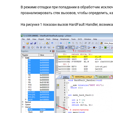
В режиме отладки при попадании в обработчик исключен
проанализировать стек вызовов, чтобы определить, 
На рисунке 1 показан вызов HardFault Handler, возни