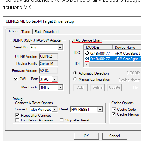
данного МК.