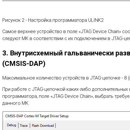
Рисунок 2 - Настройка программатора ULINK2
Самое верхнее устройство в поле «JTAG Device Chain» со
следуют МК в соответствии с их подключением в JTAG-це
3. Внутрисхемный гальванически ра
(CMSIS-DAP)
Максимальное количество устройств в JTAG-цепочке - 8 (
При работе с JTAG-цепочкой каких-либо дополнительных н
программатора, поле «JTAG Device Chain», выбрать требу
данного МК.