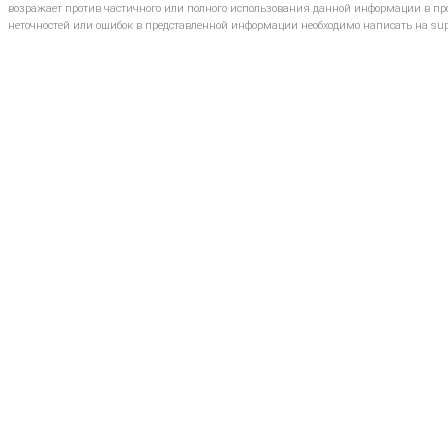
возражает против частичного или полного использования данной информации в про
неточностей или ошибок в представленной информации необходимо написать на sup