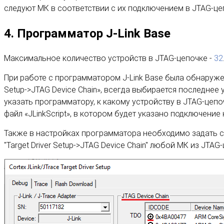
следуют МК в соответствии с их подключением в JTAG-це
4. Программатор J-Link Base
Максимальное количество устройств в JTAG-цепочке -
32
При работе с программатором J-Link Base была обнаружена
Setup->JTAG Device Chain», всегда выбирается последнее
указать программатору, к какому устройству в JTAG-цепо
файл «JLinkScript», в котором будет указано подключение
Также в настройках программатора необходимо задать со
"Target Driver Setup->JTAG Device Chain" любой МК из JTAG