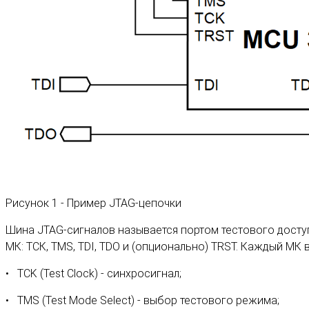
Рисунок 1 - Пример JTAG-цепочки
Шина JTAG-сигналов называется портом тестового доступа
МК: ТСК, TMS, TDI, TDO и (опционально) TRST. Каждый МК
TCK (Test Clock) - синхросигнал;
TMS (Test Mode Select) - выбор тестового режима;