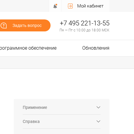
Мой кабинет
+7 495 221-13-55
Задать вопрос
Пн — Пт с 10:00 до 18:00 МСК
рограммное обеспечение
Обновления
Применение
Справка