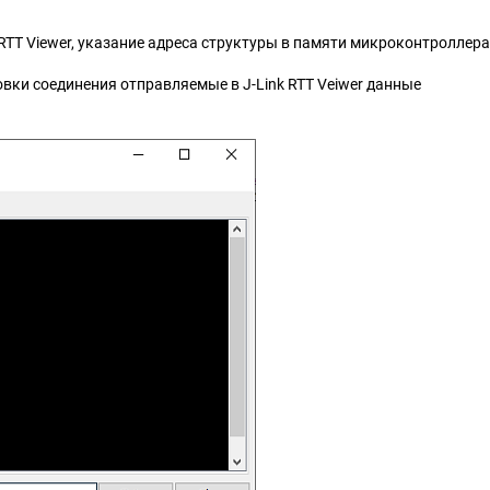
 RTT Viewer, указание адреса структуры в памяти микроконтроллера
вки соединения отправляемые в J-Link RTT Veiwer данные