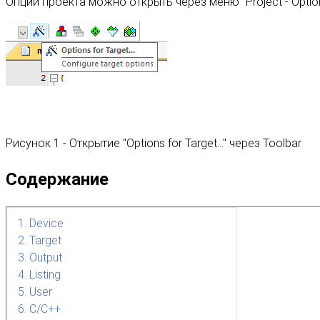
Опции проекта можно открыть через меню "Project - Options 
Рисунок 1 - Открытие "Options for Target…" через Toolbar
Содержание
1. Device
2. Target
3. Output
4. Listing
5. User
6. C/C++