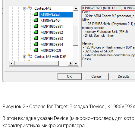
Рисунок 2 - Options for Target. Вкладка 'Device', K1986VE92x
В этой вкладке указан Device (микроконтроллер), для ко
характеристиках микроконтроллера.