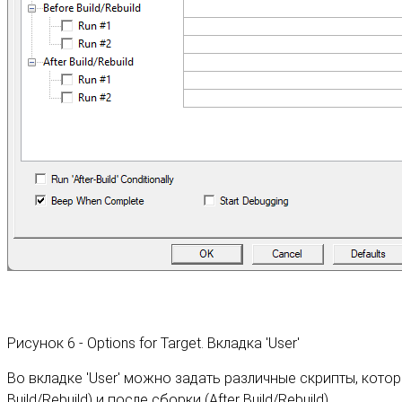
Рисунок 6 - Options for Target. Вкладка 'User'
Во вкладке 'User' можно задать различные скрипты, кото
Build/Rebuild) и после сборки (After Build/Rebuild).