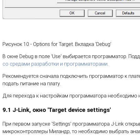
Рисунок 10 - Options for Target. Вкладка 'Debug'
В окне Debug в поле 'Use' выбирается программатор. По
со средами разработки и программаторами
.
Рекомендуется сначала подключить программатор к плате
подать питание на плату.
Для перехода к настройкам программатора необходимо наж
9.1 J-Link, окно 'Target device settings'
При первом запуске 'Settings' программатора J-Link откры
микроконтроллеры Миландр, то необходимо выбрать анало