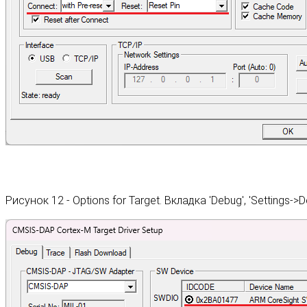
Рисунок 12 - Options for Target. Вкладка 'Debug', 'Settings->De