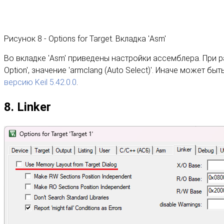
Рисунок 8 - Options for Target. Вкладка 'Asm'
Во вкладке 'Asm' приведены настройки ассемблера. При р
Option', значение 'armclang (Auto Select)'. Иначе может 
версию Keil 5.42.0.0
.
8. Linker