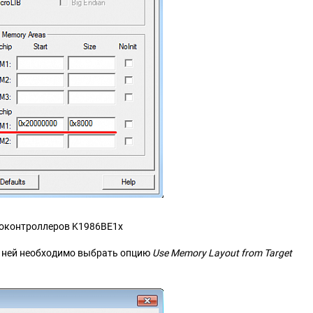
икроконтроллеров K1986ВЕ1x
 ней необходимо выбрать опцию
Use Memory Layout from Target