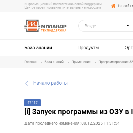
Информационный портал технической поддержки
На сайт 
Центра проектирования интегральных микросхем
Везде
ТЕХПОДДЕРЖКА
База знаний
Продукты
Орг
Главная
База знаний
Применение
Программирование 3
Начало работы
47417
[i] Запуск программы из ОЗУ в I
Дата последнего изменения: 08.12.2025 11:31:54