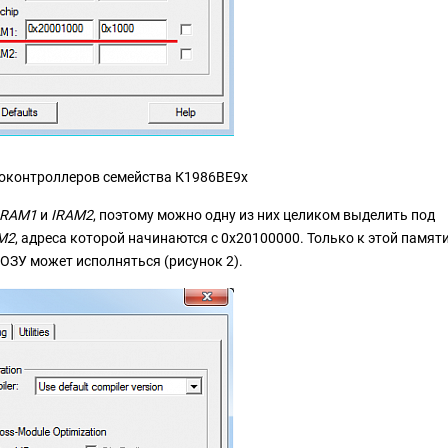
микроконтроллеров семейства К1986ВЕ9x
IRAM1
и
IRAM2
, поэтому можно одну из них целиком выделить под
M2
, адреса которой начинаются с 0x20100000. Только к этой памят
 ОЗУ может исполняться (рисунок 2).