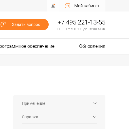
Мой кабинет
+7 495 221-13-55
Задать вопрос
Пн — Пт с 10:00 до 18:00 МСК
рограммное обеспечение
Обновления
Применение
Справка