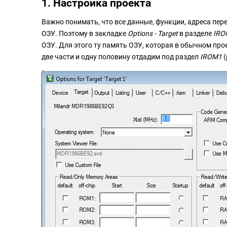
1. Настройка проекта
Важно понимать, что все данные, функции, адреса пер
ОЗУ. Поэтому в закладке
Options - Target
в разделе
IRO
ОЗУ. Для этого ту память ОЗУ, которая в обычном пр
две части и одну половину отдадим под раздел
IROM1
(