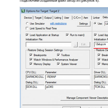
Подключим созданный файл Setup.ini (рисунок 4).