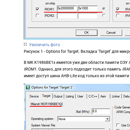
Увеличить фото
Рисунок 1 - Options for Target. Вкладка 'Target' для 
В МК К1986ВЕ1x имеется уже две области памяти ОЗУ
IROM1
. Однако, для этого подходит только память
IRA
имеет доступ шина AHB-Lite код только из этой памяти