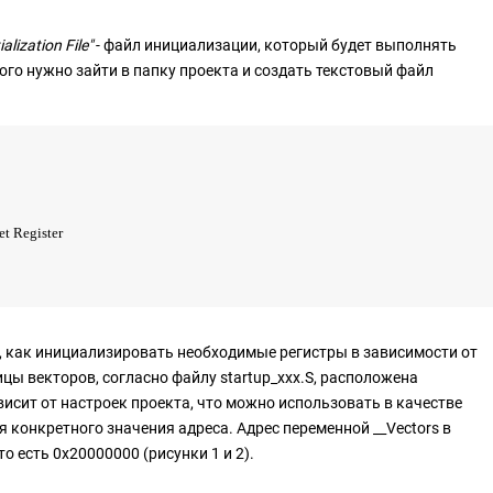
tialization File"
- файл инициализации, который будет выполнять
ого нужно зайти в папку проекта и создать текстовый файл
t Register
ку, как инициализировать необходимые регистры в зависимости от
цы векторов, согласно файлу startup_xxx.S, расположена
висит от настроек проекта, что можно использовать в качестве
я конкретного значения адреса. Адрес переменной __Vectors в
 то есть 0x20000000 (рисунки 1 и 2).