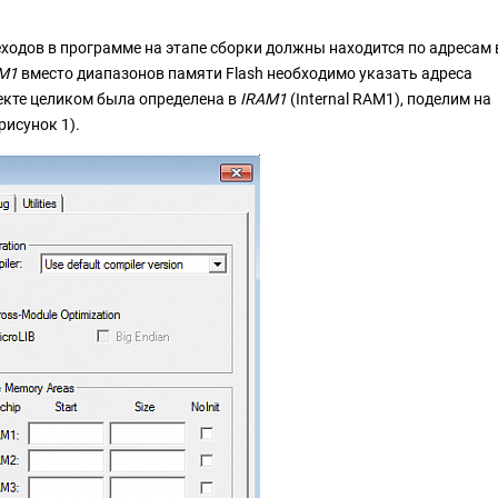
еходов в программе на этапе сборки должны находится по адресам 
M1
вместо диапазонов памяти Flash необходимо указать адреса
оекте целиком была определена в
IRAM1
(Internal RAM1), поделим на
рисунок 1).