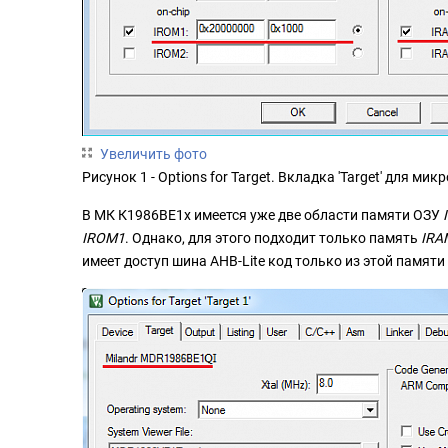
Увеличить фото
Рисунок 1 - Options for Target. Вкладка 'Target' для 
В МК К1986ВЕ1x имеется уже две области памяти ОЗУ
IROM1
. Однако, для этого подходит только память
IRA
имеет доступ шина AHB-Lite код только из этой памяти