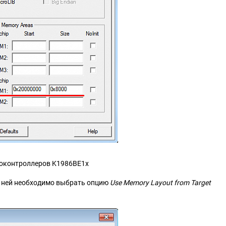
икроконтроллеров K1986ВЕ1x
 ней необходимо выбрать опцию
Use Memory Layout from Target