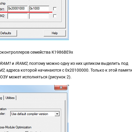
микроконтроллеров семейства К1986ВЕ9x
IRAM1
и
IRAM2
, поэтому можно одну из них целиком выделить под
M2
, адреса которой начинаются с 0x20100000. Только к этой памят
 ОЗУ может исполняться (рисунок 2).