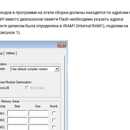
еходов в программе на этапе сборки должны находится по адресам 
M1
вместо диапазонов памяти Flash необходимо указать адреса
оекте целиком была определена в
IRAM1
(Internal RAM1), поделим на
рисунок 1).