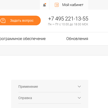
Мой кабинет
+7 495 221-13-55
Задать вопрос
Пн — Пт с 10:00 до 18:00 МСК
рограммное обеспечение
Обновления
Применение
Справка