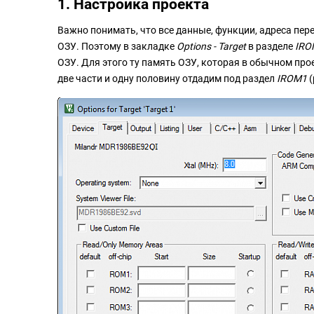
1. Настройка проекта
Важно понимать, что все данные, функции, адреса пер
ОЗУ. Поэтому в закладке
Options - Target
в разделе
IRO
ОЗУ. Для этого ту память ОЗУ, которая в обычном пр
две части и одну половину отдадим под раздел
IROM1
(