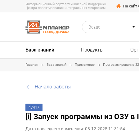
Информационный портал технической поддержки
На сайт 
Центра проектирования интегральных микросхем
Везде
ТЕХПОДДЕРЖКА
База знаний
Продукты
Орг
Главная
База знаний
Применение
Программирование 3
Начало работы
47417
[i] Запуск программы из ОЗУ в I
Дата последнего изменения: 08.12.2025 11:31:54