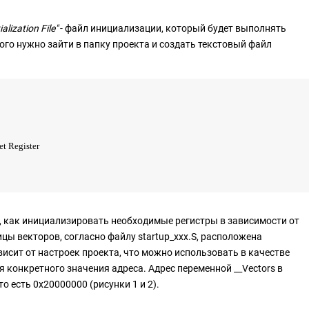
tialization File"
- файл инициализации, который будет выполнять
ого нужно зайти в папку проекта и создать текстовый файл
t Register
ку, как инициализировать необходимые регистры в зависимости от
цы векторов, согласно файлу startup_xxx.S, расположена
висит от настроек проекта, что можно использовать в качестве
я конкретного значения адреса. Адрес переменной __Vectors в
 то есть 0x20000000 (рисунки 1 и 2).