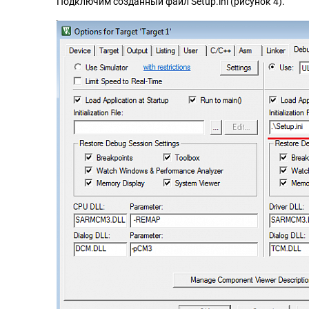
Подключим созданный файл Setup.ini (рисунок 4).