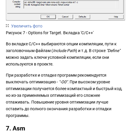
Увеличить фото
Рисунок 7 - Options for Target. Вкладка 'C/C++'
Во вкладке C/C++ выбираются опции компиляции, пути к
заголовочным файлам (
Include Path
) и т.д. В строке
"Define"
можно задать ключи условной компиляции, если они
используются в проекте.
При разработке и отладке программ рекомендуется
выключать оптимизацию -
"-O0"
. При высоком уровне
оптимизации получается более компактный и быстрый код,
но из-за применяемых оптимизаций его сложнее
отлаживать. Повышение уровня оптимизации лучше
оставить до полного окончания разработки и отладки
программы.
7. Asm