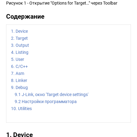
Рисунок 1 - Открытие "Options for Target…" через Toolbar
Содержание
1. Device
2. Target
3. Output
4. Listing
5. User
6. C/C++
7. Asm
8. Linker
9. Debug
9.1 J-Link, окно 'Target device settings'
9.2 Настройки программатора
10. Utilities
1. Device