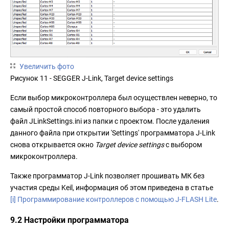
Увеличить фото
Рисунок 11 - SEGGER J-Link, Target device settings
Если выбор микроконтроллера был осуществлен неверно, то
самый простой способ повторного выбора - это удалить
файл JLinkSettings.ini из папки с проектом. После удаления
данного файла при открытии 'Settings' программатора J-Link
снова открывается окно
Target device settings
с выбором
микроконтроллера.
Также программатор J-Link позволяет прошивать МК без
участия среды Keil, информация об этом приведена в статье
[i] Программирование контроллеров с помощью J-FLASH Lite
.
9.2 Настройки программатора