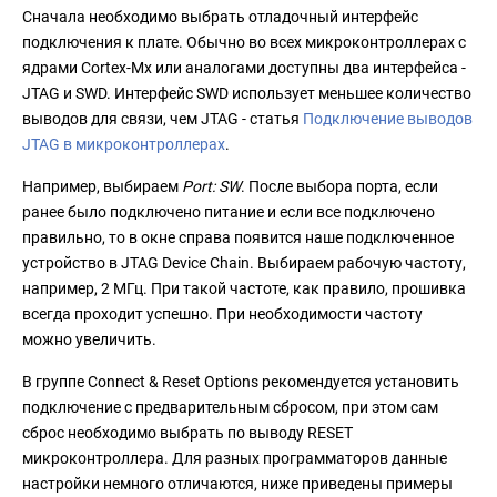
Сначала необходимо выбрать отладочный интерфейс
подключения к плате. Обычно во всех микроконтроллерах с
ядрами Cortex-Mx или аналогами доступны два интерфейса -
JTAG и SWD. Интерфейс SWD использует меньшее количество
выводов для связи, чем JTAG - статья
Подключение выводов
JTAG в микроконтроллерах
.
Например, выбираем
Port: SW
. После выбора порта, если
ранее было подключено питание и если все подключено
правильно, то в окне справа появится наше подключенное
устройство в JTAG Device Chain. Выбираем рабочую частоту,
например, 2 МГц. При такой частоте, как правило, прошивка
всегда проходит успешно. При необходимости частоту
можно увеличить.
В группе Connect & Reset Options рекомендуется установить
подключение с предварительным сбросом, при этом сам
сброс необходимо выбрать по выводу RESET
микроконтроллера. Для разных программаторов данные
настройки немного отличаются, ниже приведены примеры