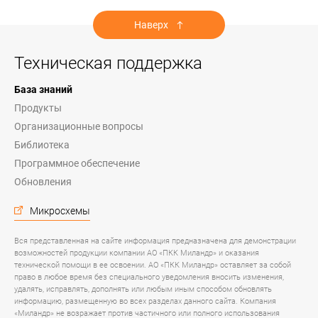
Наверх
Техническая поддержка
База знаний
Продукты
Организационные вопросы
Библиотека
Программное обеспечение
Обновления
Микросхемы
Вся представленная на сайте информация предназначена для демонстрации
возможностей продукции компании АО «ПКК Миландр» и оказания
технической помощи в ее освоении. АО «ПКК Миландр» оставляет за собой
право в любое время без специального уведомления вносить изменения,
удалять, исправлять, дополнять или любым иным способом обновлять
информацию, размещенную во всех разделах данного сайта. Компания
«Миландр» не возражает против частичного или полного использования