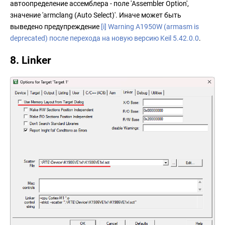
автоопределение ассемблера - поле 'Assembler Option',
значение 'armclang (Auto Select)'. Иначе может быть
выведено предупреждение
[i] Warning A1950W (armasm is
deprecated) после перехода на новую версию Keil 5.42.0.0
.
8. Linker