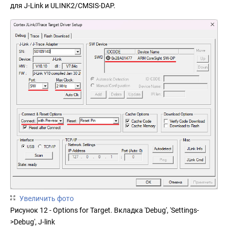
для J-Link и ULINK2/CMSIS-DAP.
Увеличить фото
Рисунок 12 - Options for Target. Вкладка 'Debug', 'Settings-
>Debug', J-link