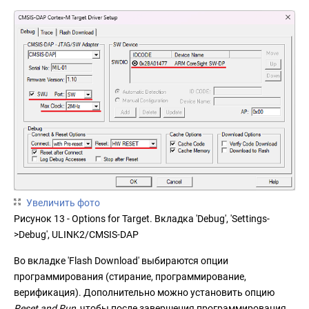
Увеличить фото
Рисунок 13 - Options for Target. Вкладка 'Debug', 'Settings-
>Debug', ULINK2/CMSIS-DAP
Во вкладке 'Flash Download' выбираются опции
программирования (стирание, программирование,
верификация). Дополнительно можно установить опцию
Reset and Run
, чтобы после завершения программирования