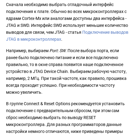
Сначала необходимо выбрать отладочный интерфейс
подключения к плате. Обычно во всех микроконтроллерах с
ядрами Cortex-Mx или аналогами доступны два интерфейса -
JTAG и SWD. Интерфейс SWD использует меньшее количество
выводов для связи, чем JTAG - статья
Подключение выводов
JTAG в микроконтроллерах
.
Например, выбираем
Port: SW
. После выбора порта, если
ранее было подключено питание и если все подключено
правильно, то в окне справа появится наше подключенное
устройство в JTAG Device Chain. Выбираем рабочую частоту,
например, 2 МГц. При такой частоте, как правило, прошивка
всегда проходит успешно. При необходимости частоту
можно увеличить.
В группе Connect & Reset Options рекомендуется установить
подключение с предварительным сбросом, при этом сам
сброс необходимо выбрать по выводу RESET
микроконтроллера. Для разных программаторов данные
настройки немного отличаются, ниже приведены примеры