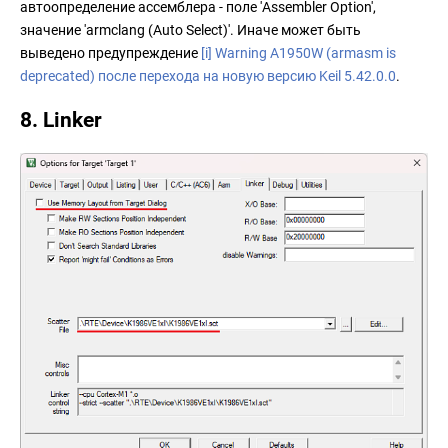
автоопределение ассемблера - поле 'Assembler Option',
значение 'armclang (Auto Select)'. Иначе может быть
выведено предупреждение
[i] Warning A1950W (armasm is
deprecated) после перехода на новую версию Keil 5.42.0.0
.
8. Linker