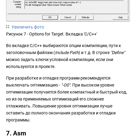
Увеличить фото
Рисунок 7 - Options for Target. Вкладка 'C/C++'
Во вкладке C/C++ выбираются опции компиляции, пути к
заголовочным файлам (
Include Path
) и т.д. В строке
"Define"
можно задать ключи условной компиляции, если они
используются в проекте.
При разработке и отладке программ рекомендуется
выключать оптимизацию -
"-O0"
. При высоком уровне
оптимизации получается более компактный и быстрый код,
но из-за применяемых оптимизаций его сложнее
отлаживать. Повышение уровня оптимизации лучше
оставить до полного окончания разработки и отладки
программы.
7. Asm