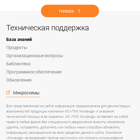
Наверх
Техническая поддержка
База знаний
Продукты
Организационные вопросы
Библиотека
Программное обеспечение
Обновления
Микросхемы
Вся представленная на сайте информация предназначена для демонстрации
возможностей продукции компании АО «ПКК Миландр» и оказания
технической помощи в ее освоении. АО «ПКК Миландр» оставляет за собой
право в любое время без специального уведомления вносить изменения,
удалять, исправлять, дополнять или любым иным способом обновлять
информацию, размещенную во всех разделах данного сайта. Компания
«Миландр» не возражает против частичного или полного использования