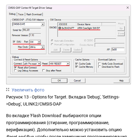
Увеличить фото
Рисунок 13 - Options for Target. Вкладка 'Debug', 'Settings-
>Debug', ULINK2/CMSIS-DAP
Во вкладке 'Flash Download' выбираются опции
программирования (стирание, программирование,
верификация). Дополнительно можно установить опцию
Reset and Run
, чтобы после завершения программирования