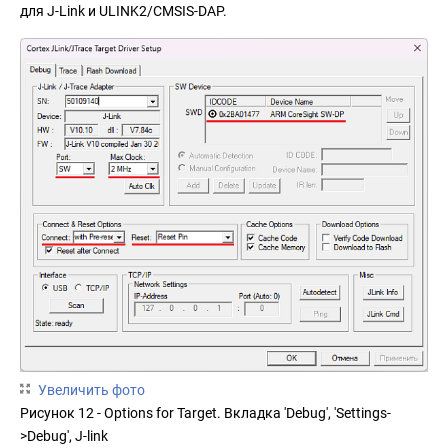
для J-Link и ULINK2/CMSIS-DAP.
Увеличить фото
Рисунок 12 - Options for Target. Вкладка 'Debug', 'Settings-
>Debug', J-link