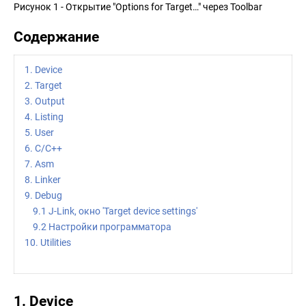
Рисунок 1 - Открытие "Options for Target…" через Toolbar
Содержание
1. Device
2. Target
3. Output
4. Listing
5. User
6. C/C++
7. Asm
8. Linker
9. Debug
9.1 J-Link, окно 'Target device settings'
9.2 Настройки программатора
10. Utilities
1. Device