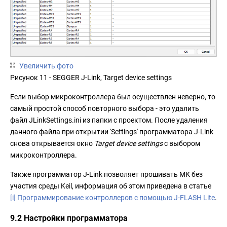
Увеличить фото
Рисунок 11 - SEGGER J-Link, Target device settings
Если выбор микроконтроллера был осуществлен неверно, то
самый простой способ повторного выбора - это удалить
файл JLinkSettings.ini из папки с проектом. После удаления
данного файла при открытии 'Settings' программатора J-Link
снова открывается окно
Target device settings
с выбором
микроконтроллера.
Также программатор J-Link позволяет прошивать МК без
участия среды Keil, информация об этом приведена в статье
[i] Программирование контроллеров с помощью J-FLASH Lite
.
9.2 Настройки программатора