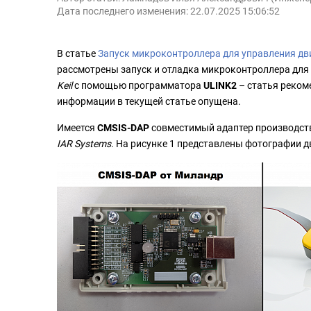
Дата последнего изменения: 22.07.2025 15:06:52
В статье
Запуск микроконтроллера для управления дви
рассмотрены запуск и отладка микроконтроллера для
Keil
с помощью программатора
ULINK2
– статья реком
информации в текущей статье опущена.
Имеется
CMSIS-DAP
совместимый адаптер производст
IAR Systems
. На рисунке 1 представлены фотографии 