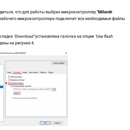
диться, что для работы выбран микроконтроллер
"Milandr
 рабочего микроконтроллера подключит все необходимые файлы
вкладке
"Download"
установлена галочка на опции
"Use flash
ены на рисунке 4.