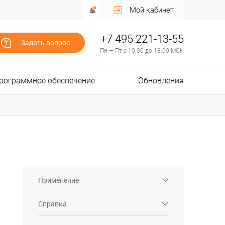
Мой кабинет
+7 495 221-13-55
Задать вопрос
Пн — Пт с 10:00 до 18:00 МСК
рограммное обеспечение
Обновления
Применение
Справка