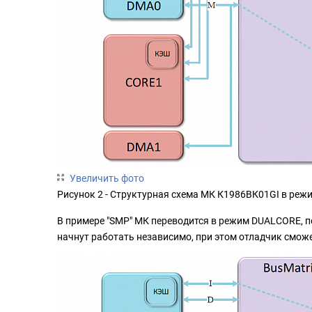
Увеличить фото
Рисунок 2 - Структурная схема МК К1986ВК01GI в ре
В примере "SMP" МК переводится в режим DUALCORE, п
начнут работать независимо, при этом отладчик сможе