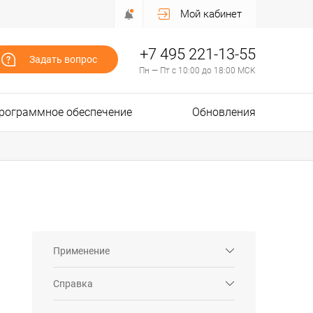
Мой кабинет
+7 495 221-13-55
Задать вопрос
Пн — Пт с 10:00 до 18:00 МСК
рограммное обеспечение
Обновления
Применение
Справка