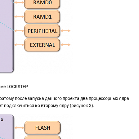
жиме LOCKSTEP
оэтому после запуска данного проекта два процессорных ядра
т подключиться ко второму ядру (рисунок 3).