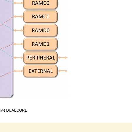
жиме DUALCORE