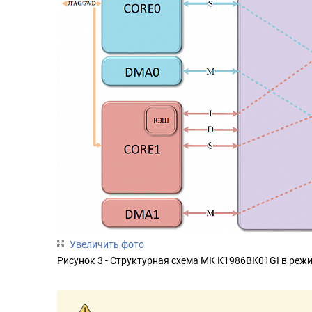
Увеличить фото
Рисунок 3 - Структурная схема МК К1986ВК01GI в ре