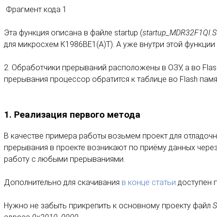
Фрагмент кода 1
Эта функция описана в файле startup (
startup_MDR32F1QI.S
для микросхем К1986ВЕ1(А)Т). А уже внутри этой функции 
2. Обработчики прерываний расположены в ОЗУ, а во Fla
прерывания процессор обратится к таблице во Flash пам
1. Реализация первого метода
В качестве примера работы возьмем проект для отладоч
прерывания в проекте возникают по приёму данных через
работу с любыми прерываниями.
Дополнительно для скачивания
в конце статьи
доступен п
Нужно не забыть прикрепить к основному проекту файл
S