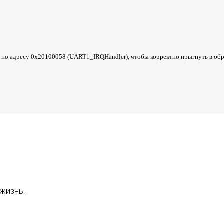
 по адресу 0x20100058 (UART1_IRQHandler), чтобы корректно прыгнуть в об
 жизнь.