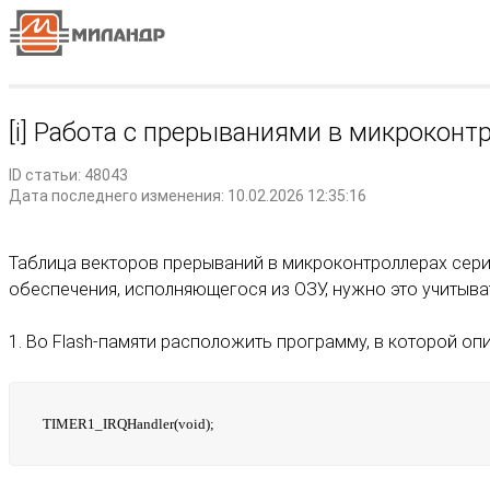
[i] Работа с прерываниями в микрокон
ID статьи: 48043
Дата последнего изменения: 10.02.2026 12:35:16
Таблица векторов прерываний в микроконтроллерах сери
обеспечения, исполняющегося из ОЗУ, нужно это учитыв
1. Во Flash-памяти расположить программу, в которой о
TIMER1_IRQHandler(void);