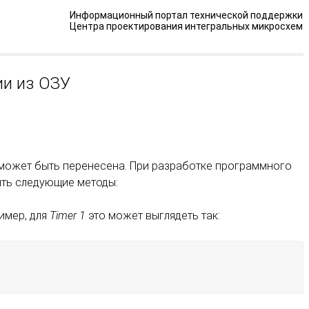
Информационный портал технической поддержки
Центра проектирования интегральных микросхем
ии из ОЗУ
 может быть перенесена. При разработке программного
ять следующие методы:
имер, для
Timer 1
это может выглядеть так: