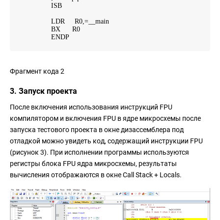
ISB
LDR R0,=__main
BX R0
ENDP
Фрагмент кода 2
3. Запуск проекта
После включения использования инструкций FPU
компилятором и включения FPU в ядре микросхемы после
запуска тестового проекта в окне дизассемблера под
отладкой можно увидеть код, содержащий инструкции FPU
(рисунок 3). При исполнении программы используются
регистры блока FPU ядра микросхемы, результаты
вычисления отображаются в окне Call Stack + Locals.