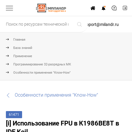
ТЕХПОДДЕРЖКА
support@milandr.ru
Главная
База знаний
Применение
Программирование 32-разрядных МК
Особенности применения "Know-How"
Особенности применения "Know-How"
61471
[i] Использование FPU в К1986ВЕ8Т в
IDE Keil