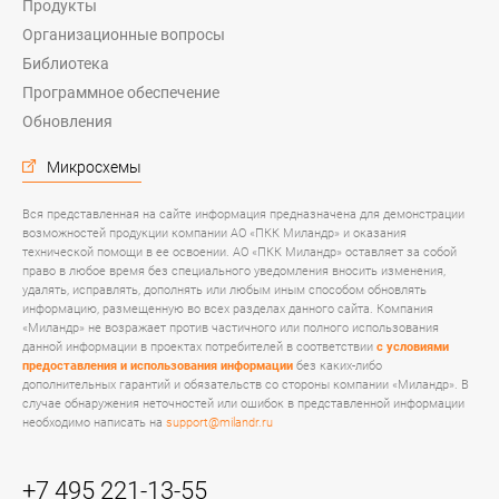
Продукты
Организационные вопросы
Библиотека
Программное обеспечение
Обновления
Микросхемы
Вся представленная на сайте информация предназначена для демонстрации
возможностей продукции компании АО «ПКК Миландр» и оказания
технической помощи в ее освоении. АО «ПКК Миландр» оставляет за собой
право в любое время без специального уведомления вносить изменения,
удалять, исправлять, дополнять или любым иным способом обновлять
информацию, размещенную во всех разделах данного сайта. Компания
«Миландр» не возражает против частичного или полного использования
данной информации в проектах потребителей в соответствии
с условиями
предоставления и использования информации
без каких-либо
дополнительных гарантий и обязательств со стороны компании «Миландр». В
случае обнаружения неточностей или ошибок в представленной информации
необходимо написать на
support@milandr.ru
+7 495 221-13-55