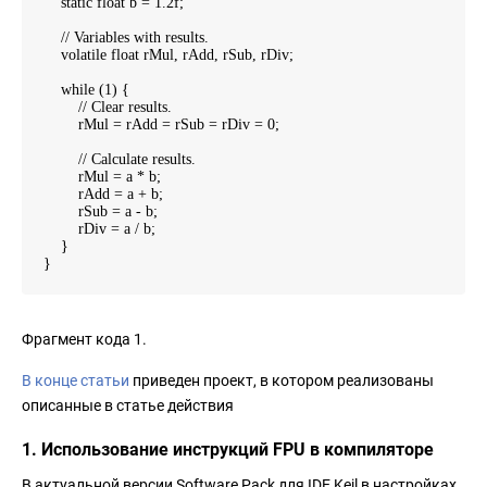
static float b = 1.2f;
// Variables with results.
volatile float rMul, rAdd, rSub, rDiv;
while (1) {
// Clear results.
rMul = rAdd = rSub = rDiv = 0;
// Calculate results.
rMul = a * b;
rAdd = a + b;
rSub = a - b;
rDiv = a / b;
}
}
Фрагмент кода 1.
В конце статьи
приведен проект, в котором реализованы
описанные в статье действия
1. Использование инструкций FPU в компиляторе
В актуальной версии Software Pack для IDE Keil в настройках