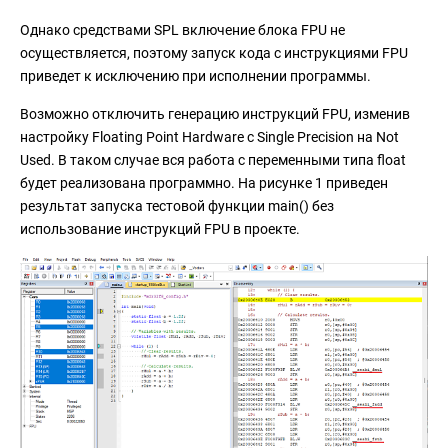
Однако средствами SPL включение блока FPU не
осуществляется, поэтому запуск кода с инструкциями FPU
приведет к исключению при исполнении программы.
Возможно отключить генерацию инструкций FPU, изменив
настройку Floating Point Hardware с Single Precision на Not
Used. В таком случае вся работа с переменными типа float
будет реализована программно. На рисунке 1 приведен
результат запуска тестовой функции main() без
использование инструкций FPU в проекте.