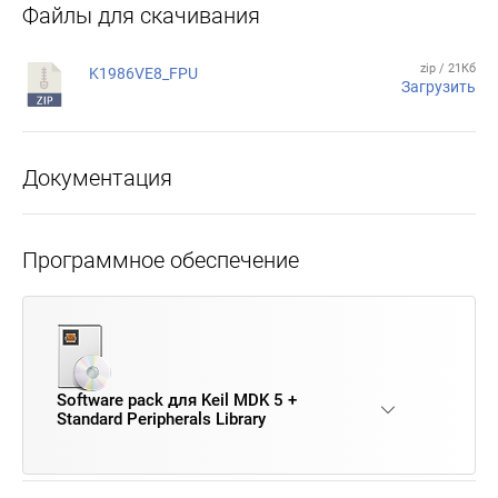
Файлы для скачивания
zip / 21Кб
K1986VE8_FPU
Загрузить
Документация
Программное обеспечение
Software pack для Keil MDK 5 +
Standard Peripherals Library