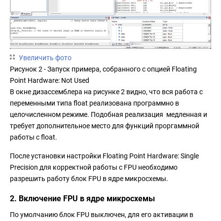
Увеличить фото
Рисунок 2 - Запуск примера, собранного с опцией Floating
Point Hardware: Not Used
В окне дизассемблера на рисунке 2 видно, что вся работа с
переменными типа float реализована программно в
целочисленном режиме. Подобная реализация медленная и
требует дополнительное место для функций проргаммной
работы с float.
После установки настройки Floating Point Hardware: Single
Precision для корректной работы с FPU необходимо
разрешить работу блок FPU в ядре микросхемы.
2. Включение FPU в ядре микросхемы
По умолчанию блок FPU выключен, для его активации в