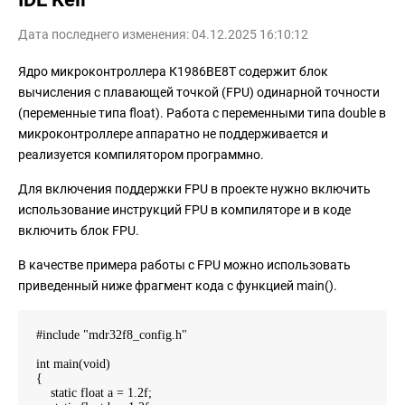
Дата последнего изменения: 04.12.2025 16:10:12
Ядро микроконтроллера К1986ВЕ8Т содержит блок
вычисления с плавающей точкой (FPU) одинарной точности
(переменные типа float). Работа с переменными типа double в
микроконтроллере аппаратно не поддерживается и
реализуется компилятором программно.
Для включения поддержки FPU в проекте нужно включить
использование инструкций FPU в компиляторе и в коде
включить блок FPU.
В качестве примера работы с FPU можно использовать
приведенный ниже фрагмент кода с функцией main().
#include "mdr32f8_config.h"
int main(void)
{
static float a = 1.2f;