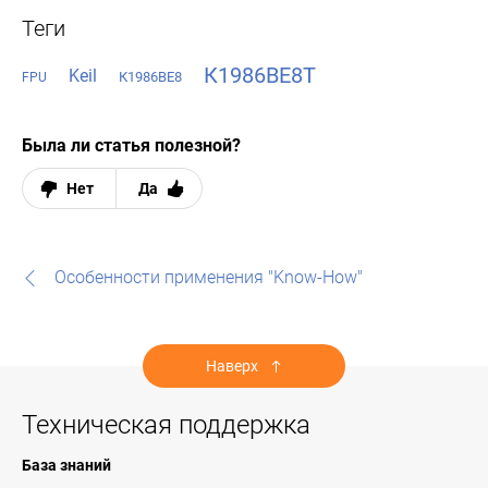
Теги
К1986ВЕ8Т
Keil
К1986ВЕ8
FPU
Была ли статья полезной?
Нет
Да
Особенности применения "Know-How"
Наверх
Техническая поддержка
База знаний