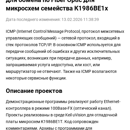
микросхем семейства К1986ВЕ1x
Дата последнего изменения: 13.02.2026 11:38:39
ICMP (Internet Control Message Protocol, протокол межсетевых
управляющих сообщений) — сетевой протокол, входящий в
стек протоколов TCP/IP. В основном ICMP используется для
передачи сообщений об ошибках и других исключительных
ситуациях, возникших при передаче данных, например,
запрашиваемая услуга недоступна, или хост, или
маршрутизатор не отвечают. Также на ICMP возлагаются
некоторые сервисные функции.
Описание проектов
Демонстрационные программы реализуют работу Ethernet-
контроллера в режиме 100Base-FX (оптический канал).
Проекты реализованы в среде Keil uVision для отладочной
платы микросхем К1986ВЕ1Т. Код сопровожден
комментариями. Архивы с программами для