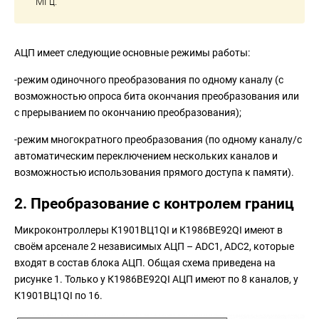
МГц.
АЦП имеет следующие основные режимы работы:
-режим одиночного преобразования по одному каналу (с
возможностью опроса бита окончания преобразования или
с прерыванием по окончанию преобразования);
-режим многократного преобразования (по одному каналу/с
автоматическим переключением нескольких каналов и
возможностью использования прямого доступа к памяти).
2. Преобразование с контролем границ
Микроконтроллеры К1901ВЦ1QI и К1986ВЕ92QI имеют в
своём арсенале 2 независимых АЦП – ADC1, ADC2, которые
входят в состав блока АЦП. Общая схема приведена на
рисунке 1. Только у К1986ВЕ92QI АЦП имеют по 8 каналов, у
К1901ВЦ1QI по 16.