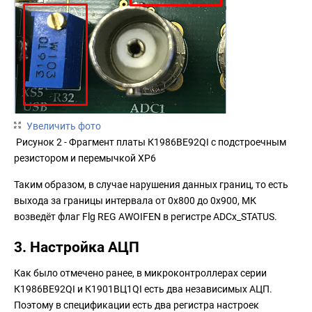
Увеличить фото
Рисунок 2 - Фрагмент платы К1986ВЕ92QI с подстроечным
резистором и перемычкой XP6
Таким образом, в случае нарушения данных границ, то есть
выхода за границы интервала от 0x800 до 0x900, МК
возведёт флаг Flg REG AWOIFEN в регистре ADCx_STATUS.
3. Настройка АЦП
Как было отмечено ранее, в микроконтроллерах серии
К1986ВЕ92QI и К1901ВЦ1QI есть два независимых АЦП.
Поэтому в спецификации есть два регистра настроек