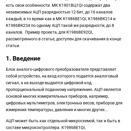
есть свои особенности. МК К1901ВЦ1QI содержат два
независимых АЦП разрядностью 12 бит, до 16 каналов
каждый, в то время как в МК К1986ВЕ1QI, К1986ВК214 и
К1986ВК234 по одному АЦП такой же разрядности, до 8
каналов. Пример проекта, для К1986ВЕ92QI,
рассмотренного в статье, доступен для скачивания в конце
статьи.
1. Введение
Блок аналого-цифрового преобразователя представляет
собой устройство, на вход которого подается аналоговый
сигнал, а на выходе выдается цифровой код,
пропорциональный поданному напряжению. АЦП является
основой многих измерительных приборов, например,
цифровых мультиметров, электронных весов, приборов для
измерения температуры, давления и многих других…
АЦП может быть как отдельной микросхемой, так и быть в
составе микроконтроллера. К1986ВЕ1QI,