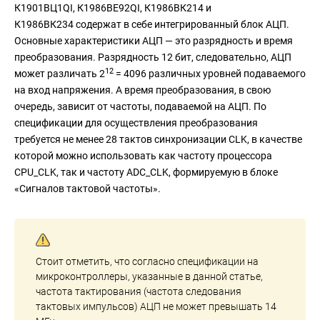
К1901ВЦ1QI, К1986ВЕ92QI, К1986ВК214 и
К1986ВК234 содержат в себе интегрированный блок АЦП.
Основные характеристики АЦП — это разрядность и время
преобразования. Разрядность 12 бит, следовательно, АЦП
12
может различать 2
= 4096 различных уровней подаваемого
на вход напряжения. А время преобразования, в свою
очередь, зависит от частоты, подаваемой на АЦП. По
спецификации для осуществления преобразования
требуется не менее 28 тактов синхронизации CLK, в качестве
которой можно использовать как частоту процессора
CPU_CLK, так и частоту ADC_CLK, формируемую в блоке
«Сигналов тактовой частоты».
Стоит отметить, что согласно спецификации на
микроконтроллеры, указанные в данной статье,
частота тактирования (частота следования
тактовых импульсов) АЦП не может превышать 14