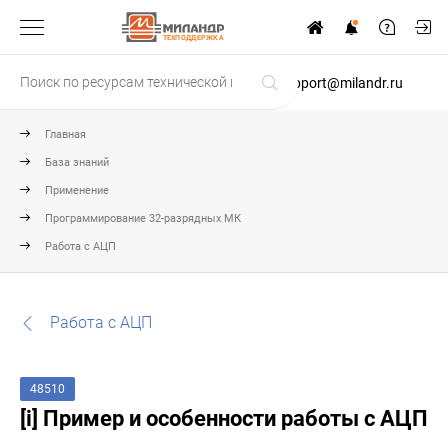
ТЕХПОДДЕРЖКА
support@milandr.ru
Главная
База знаний
Применение
Программирование 32-разрядных МК
Работа с АЦП
Работа с АЦП
48510
[i] Пример и особенности работы с АЦП