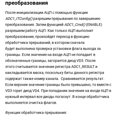
преобразования
После инициализации АЦП с помощью функции
ADC1_ITConfig()
разрешим прерывания по завершению
преобразования. Затем функцией
ADC1_Cmd()
(ENABLE)
разрешаем работу АЦП. Как только АЦП выполнит
преобразование, произойдет переход в функцию
обработчика прерываний, в котором сначала
будет выполнена проверка установки флага выхода за
границы. Если значение на входе АЦП не попадает в
обозначенные границы, загорается диод VD3. После
этого считывается значение регистра ADC1_RESULT и
накладывается маска, поскольку биты данного регистра
содержат также номер канала. Сравнивается результат.
Если верхнее значение границы было превышено, то вместе с
VD3 горит диод VD4. При попадании значения на входе АЦП в
нужный интервал все диоды погаснут. В конце обработчика
выполняется очистка флагов.
Функция обработчика прерывания: