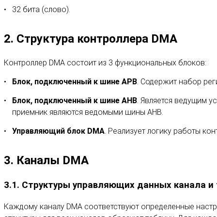
32 бита (слово).
2. Структура контроллера DMA
Контроллер DMA состоит из 3 функциональных блоков:
Блок, подключенный к шине APB
. Содержит набор рег
Блок, подключенный к шине AHB
. Является ведущим у
приемник являются ведомыми шины AHB.
Управляющий блок DMA
. Реализует логику работы ко
3. Каналы DMA
3.1. Структуры управляющих данных канала и
Каждому каналу DMA соответствуют определенные настрой