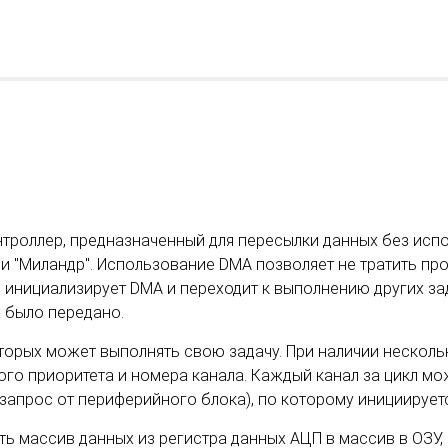
онтроллер, предназначенный для пересылки данных без ис
 "Миландр". Использование DMA позволяет не тратить пр
инициализирует DMA и переходит к выполнению других зад
 было передано.
торых может выполнять свою задачу. При наличии несколь
го приоритета и номера канала. Каждый канал за цикл мо
запрос от периферийного блока), по которому инициирует
 массив данных из регистра данных АЦП в массив в ОЗУ, 