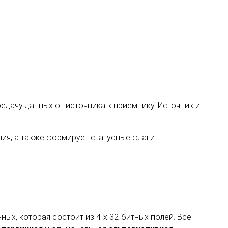
едачу данных от источника к приемнику. Источник и
ния, а также формирует статусные флаги.
ых, которая состоит из 4-х 32-битных полей. Все