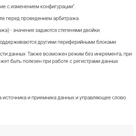
ие с изменением конфигурации".
оле перед проведением арбитража.
жа) - значения задаются степенями двойки.
 поддерживаются другими периферийными блоками.
сти данных. Также возможен режим без инкремента, при
 может быть полезен при работе с регистрами данных
а источника и приемника данных и управляющее слово