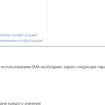
нением конфигурации"
зменением конфигурации"
 с использованием DMA необходимо задать следующие пар
дачи каждого значения.