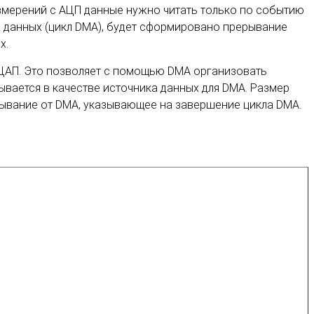
измерений с АЦП данные нужно читать только по событию
а данных (цикл DMA), будет сформировано прерывание
х.
 ЦАП. Это позволяет с помощью DMA организовать
вается в качестве источника данных для DMA. Размер
рывание от DMA, указывающее на завершение цикла DMA.