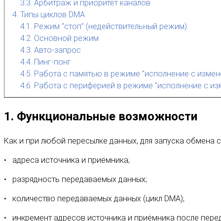
3.3. Арбитраж и приоритет каналов
4. Типы циклов DMA
4.1. Режим "стоп" (недействительный режим)
4.2. Основной режим
4.3. Авто-запрос
4.4. Пинг-понг
4.5. Работа с памятью в режиме "исполнение с изме
4.6. Работа с периферией в режиме "исполнение с и
1. Функциональные возможности
Как и при любой пересылке данных, для запуска обмена
адреса источника и приёмника;
разрядность передаваемых данных;
количество передаваемых данных (цикл DMA);
инкремент адресов источника и приёмника после пере