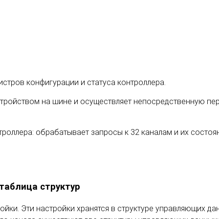
истров конфигурации и статуса контроллера.
стройством на шине и осуществляет непосредственную пер
нтроллера: обрабатывает запросы к 32 каналам и их состоя
 таблица структур
ки. Эти настройки хранятся в структуре управляющих данн