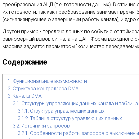
преобразования АЦП (т.е. готовности данных). В отличи
их готовности, так как преобразование занимает время.
(сигнализирующее о завершении работы канала), и ядро
Другой пример - передача данных по событию от таймер
равномерный вывод сигнала на ЦАП. Форма выходного сиг
массива задаётся параметром "количество передаваемых
Содержание
1. Функциональные возможности
2. Структура контроллера DMA
3. Каналы DMA
3.1. Структуры управляющих данных канала и таблица
3.1.1. Структура управляющих данных
3.1.2. Таблица структур управляющих данных
3.2. Источники запросов
3.2.1. Особенности работы запросов с выключенн