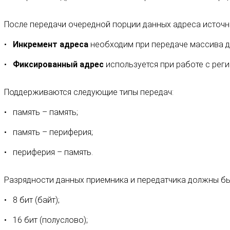
После передачи очередной порции данных адреса источн
Инкремент адреса
необходим при передаче массива д
Фиксированный адрес
используется при работе с реги
Поддерживаются следующие типы передач:
память – память;
память – периферия;
периферия – память.
Разрядности данных приемника и передатчика должны быт
8 бит (байт);
16 бит (полуслово);