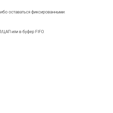
либо оставаться фиксированными.
/ЦАП или в буфер FIFO.