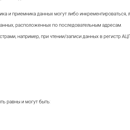
ика и приемника данных могут либо инкрементироваться, 
анных, расположенных по последовательным адресам.
страми, например, при чтении/записи данных в регистр АЦП
ь равны и могут быть: