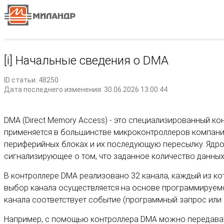
[i] Начальные сведения о DMA
ID статьи: 48250
Дата последнего изменения: 30.06.2026 13:00:44
DMA (Direct Memory Access) - это специализированный к
применяется в большинстве микроконтроллеров компании
периферийных блоках и их последующую пересылку. Ядро 
сигнализирующее о том, что заданное количество данных
В контроллере DMA реализовано 32 канала, каждый из ко
выбор канала осуществляется на основе программируемо
канала соответствует событие (программный запрос или 
Например, с помощью контроллера DMA можно передавать