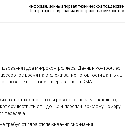
Информационный портал технической поддержки
Центра проектирования интегральных микросхем
пользования ядра микроконтроллера. Данный контроллер
оцессорное время на отслеживание готовности данных в
ач, пока не возникнет прерывание от DMA,
ких активных каналов они работают последовательно,
жет осуществить от 1 до 1024 передач. Каждому номеру
ся передача.
не требуя от ядра отслеживания окончания