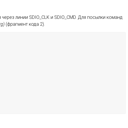
 через линии SDIO_CLK и SDIO_CMD. Для посылки команд
g)
(фрагмент кода 2).