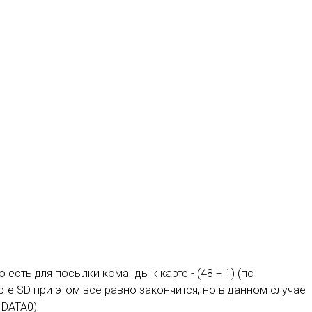
есть для посылки команды к карте - (48 + 1) (по
те SD при этом все равно закончится, но в данном случае
DATA0).