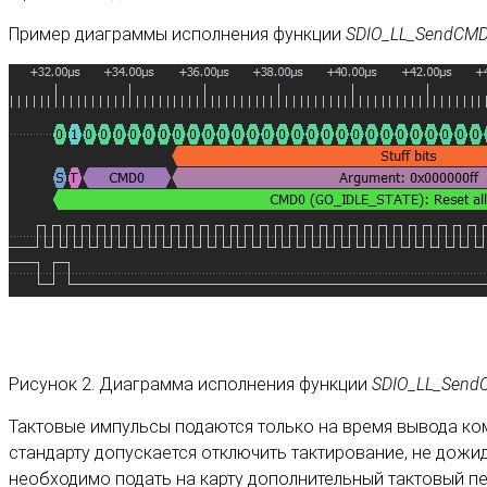
Пример диаграммы исполнения функции
SDIO_LL_SendCMD(
Рисунок 2. Диаграмма исполнения функции
SDIO_LL_SendC
Тактовые импульсы подаются только на время вывода коман
стандарту допускается отключить тактирование, не дожид
необходимо подать на карту дополнительный тактовый пер