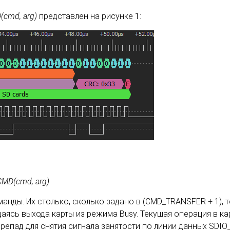
cmd, arg)
представлен на рисунке 1:
MD(cmd, arg)
ды. Их столько, сколько задано в (CMD_TRANSFER + 1), то 
аясь выхода карты из режима Busy. Текущая операция в кар
епад для снятия сигнала занятости по линии данных SDIO_