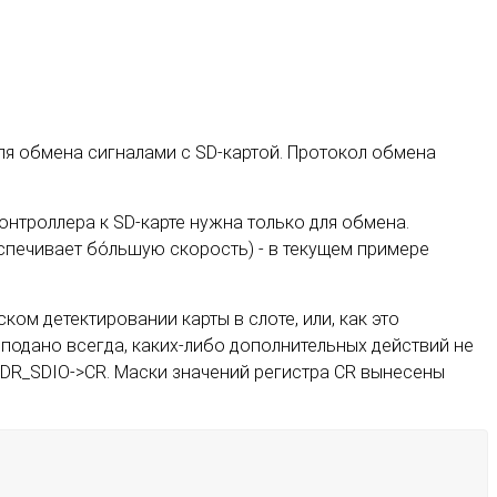
для обмена сигналами с SD-картой. Протокол обмена
онтроллера к SD-карте нужна только для обмена.
спечивает бо́льшую скорость) - в текущем примере
ом детектировании карты в слоте, или, как это
подано всегда, каких-либо дополнительных действий не
DR_SDIO->CR. Маски значений регистра CR вынесены