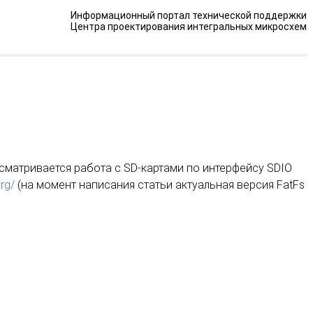
Информационный портал технической поддержки
Центра проектирования интегральных микросхем
ассматривается работа с SD-картами по интерфейсу SDIO
org/
(на момент написания статьи актуальная версия FatFs