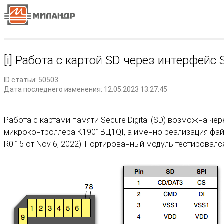
[i] Работа с картой SD через интерфейс
ID статьи: 50503
Дата последнего изменения: 12.05.2023 13:27:45
Работа с картами памяти Secure Digital (SD) возможна че
микроконтроллера К1901ВЦ1QI, а именно реализация фа
R0.15 от Nov 6, 2022). Портированный модуль тестировал