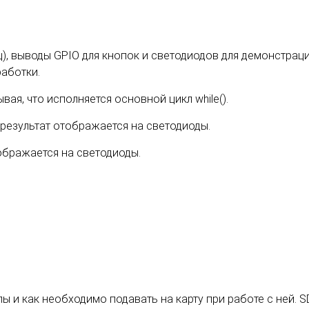
), выводы GPIO для кнопок и светодиодов для демонстраци
работки.
вая, что исполняется основной цикл while().
 результат отображается на светодиоды.
тображается на светодиоды.
ы и как необходимо подавать на карту при работе с ней. S