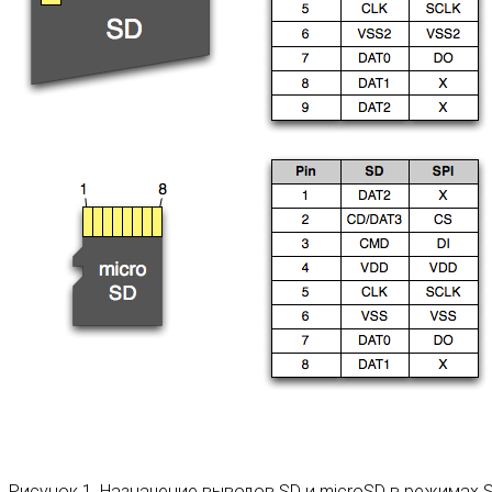
Рисунок 1. Назначение выводов SD и microSD в режимах S