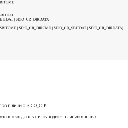
SBITCMD
SBITDAT
SBITDAT | SDIO_CR_DIRDATA
SBITCMD | SDIO_CR_DIRCMD | SDIO_CR_SBITDAT | SDIO_CR_DIRDATA)
лов в линию SDIO_CLK.
сылаемых данных и выводить в линии данных.