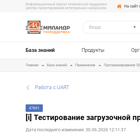
Информационный портал технической поддержки
На сайт 
Центра проектирования интегральных микросхем
Везде
ТЕХПОДДЕРЖКА
База знаний
Продукты
Орг
Главная
База знаний
Применение
Программирование 3
Работа с UART
47891
[i] Тестирование загрузочной
Дата последнего изменения: 30.06.2026 12:11:37