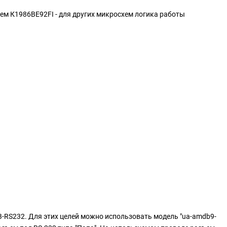
ем К1986ВЕ92FI - для других микросхем логика работы
B-RS232. Для этих целей можно использовать модель "ua-amdb9-