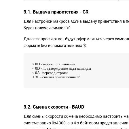
3.1. Выдача приветствия - CR
Для настройки макроса
М2
на выдачу приветствия в п
будет получен символ '>'.
Далее запрос и ответ будут оформляться через символы 
формате без вспомогательных '$'.
> 0D - запрос приглашения
< 0D - подтверждение кода команды
< 0A - перевод строки
< 3E - символ приглашения '>'
3.2. Смена скорости - BAUD
Для смены скорости обмена необходимо настроить м
системе равно 0x4B00, а в 4-х байтовом представлении 