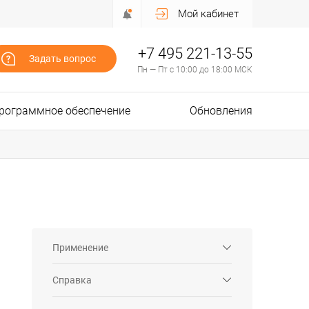
Мой кабинет
+7 495 221-13-55
Задать вопрос
Пн — Пт с 10:00 до 18:00 МСК
рограммное обеспечение
Обновления
Применение
Справка