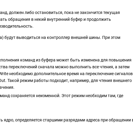
анд, должен либо остановиться, пока не закончится текущая
исать обращения в некий внутренний буфер и продолжить
изводительность.
ра) будут выводиться на контроллер внешней шины. При этом
исполнения команд из буфера может быть изменена для повышения
тва переключений сначала можно выполнить все чтения, а затем
Write необходимо дополнительное время на переключение сигналов
Out. Такой режим работы подходит, например, для чтения внешнего
ачения.
оманд сохраняется неизменной. Этот режим необходим там, где
ть ядро, определяется старшими разрядами адреса при обращении 