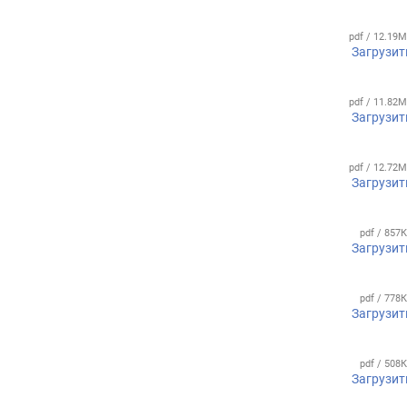
pdf / 12.19
Загрузит
pdf / 11.82
Загрузит
pdf / 12.72
Загрузит
pdf / 857
Загрузит
pdf / 778
Загрузит
pdf / 508
Загрузит