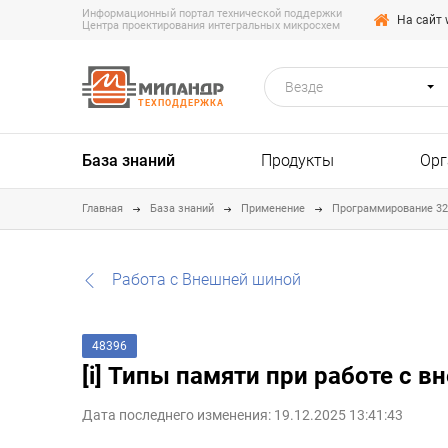
Информационный портал технической поддержки
На сайт 
Центра проектирования интегральных микросхем
Везде
ТЕХПОДДЕРЖКА
База знаний
Продукты
Орг
Главная
База знаний
Применение
Программирование 3
Работа с Внешней шиной
48396
[i] Типы памяти при работе с 
Дата последнего изменения: 19.12.2025 13:41:43