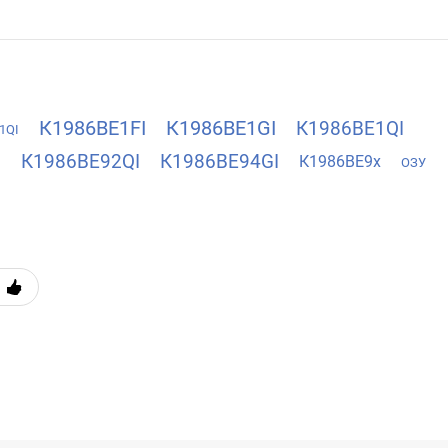
К1986ВЕ1FI
К1986ВЕ1GI
К1986ВЕ1QI
1QI
I
К1986ВЕ92QI
К1986ВЕ94GI
К1986ВЕ9x
ОЗУ