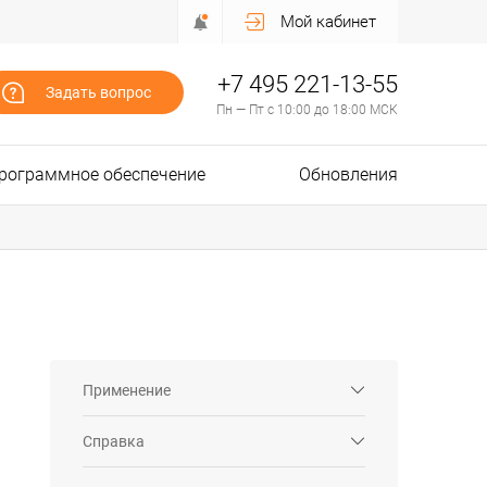
Мой кабинет
+7 495 221-13-55
Задать вопрос
Пн — Пт с 10:00 до 18:00 МСК
рограммное обеспечение
Обновления
Применение
Справка