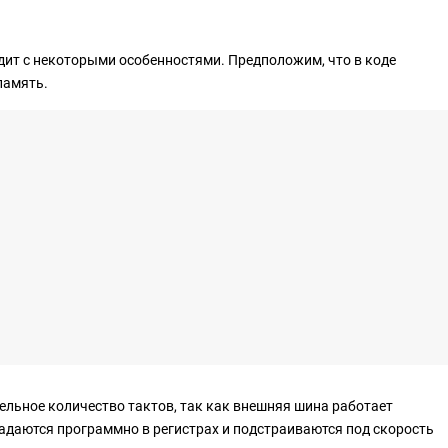
дит с некоторыми особенностями. Предположим, что в коде
память.
льное количество тактов, так как внешняя шина работает
адаются программно в регистрах и подстраиваются под скорость