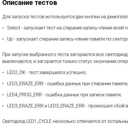
Описание тестов
Для запуска тестов используется две кнопки на демоплат
Select - запускает тест на
стирание-запись-чтение
всей п
Up - запускает
стирание-запись-чтение
памяти по сектор
При запуске выбранного теста загораются все светодиоды
выключаются, и загорается только статус окончания опера
LED2_OK - тест завершился успешно;
LED3_ERAZE_ERR - ошибка данных при стирании памяти;
LED4_PROG_ERR - ошибка данных при записи памяти;
LED3_ERAZE_ERR и LED3_ERAZE_ERR - произошел сбой в 
Светодиод LED1_CYCLE несколько отличается от остальных