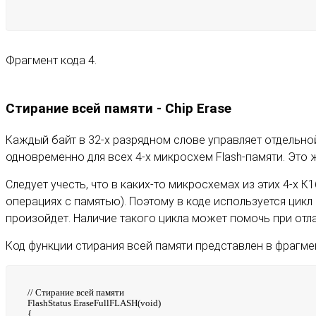
Фрагмент кода 4.
Стирание всей памяти - Chip Erase
Каждый байт в 32-х разрядном слове управляет отдель
одновременно для всех 4-х микросхем Flash-памяти. Это ж
Следует учесть, что в каких-то микросхемах из этих 4-х
операциях с памятью). Поэтому в коде используется цикл
произойдет. Наличие такого цикла может помочь при отл
Код функции стирания всей памяти представлен в фрагмен
// Стирание всей памяти
FlashStatus EraseFullFLASH(void)
{