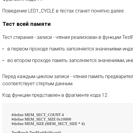
Поведение LED1_CYCLE в тестах станет понятно далее.
Тест всей памяти
Тест
стирания - записи - чтения
реализован в функции TestF
в первом проходе память заполняется значениями инде
во втором проходе память заполняется значениями, ин
Перед каждым циклом
записи - чтения
память предварител
соответствует стертым данным.
Код функции представлен в фрагменте кода 12:
#define MEM_SECT_COUNT 4
#define MEM_SECT_SIZE 0x10000
#define MEM_SIZE (MEM_SECT_SIZE * 4)
TestResult TestFlashFull(void)