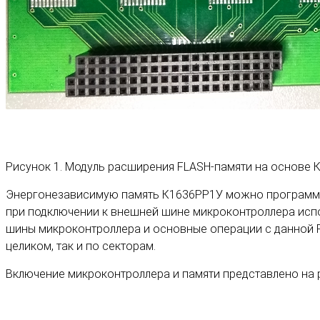
Рисунок 1. Модуль расширения FLASH-памяти на основе 
Энергонезависимую память К1636РР1У можно программи
при подключении к внешней шине микроконтроллера испо
шины микроконтроллера и основные операции с данной Fl
целиком, так и по секторам.
Включение микроконтроллера и памяти представлено на р