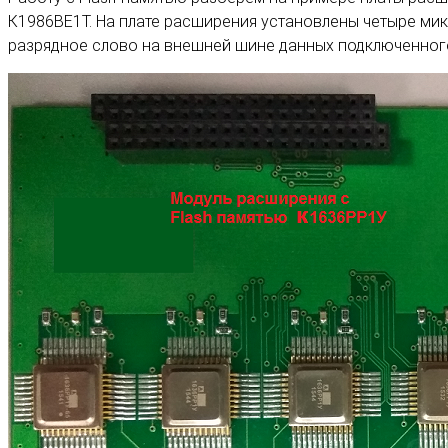
К1986ВЕ1Т. На плате расширения установлены четыре ми
разрядное слово на внешней шине данных подключенног