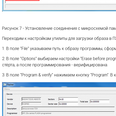
Рисунок 7 - Установление соединения с микросхемой па
Переходим к настройкам утилиты для загрузки образа в ПЗ
1. В поле "File" указываем путь к образу программы, сфор
2. В поле "Options" выбираем настройки "Erase before pro
стёрта, а после программирования - верифицирована.
3. В поле "Program & verify" нажимаем кнопку "Program".