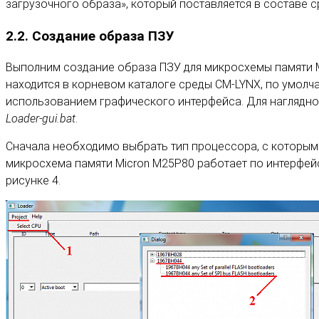
загрузочного образа», который поставляется в составе 
2.2. Создание образа ПЗУ
Выполним создание образа ПЗУ для микросхемы памяти Mi
находится в корневом каталоге среды CM-LYNX, по умолча
использованием графического интерфейса. Для наглядно
Loader-gui.bat
.
Сначала необходимо выбрать тип процессора, с которым 
микросхема памяти Micron M25P80 работает по интерфейсу
рисунке 4.