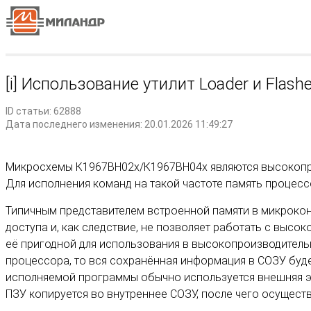
[i] Использование утилит Loader и Flas
ID статьи: 62888
Дата последнего изменения: 20.01.2026 11:49:27
Микросхемы К1967ВН02х/К1967ВН04х являются высокопро
Для исполнения команд на такой частоте память процес
Типичным представителем встроенной памяти в микроконт
доступа и, как следствие, не позволяет работать с высо
её пригодной для использования в высокопроизводительн
процессора, то вся сохранённая информация в СОЗУ будет
исполняемой программы обычно используется внешняя эн
ПЗУ копируется во внутреннее СОЗУ, после чего осуществ