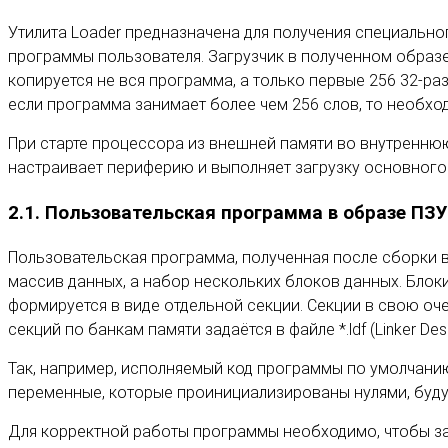
Утилита Loader предназначена для получения специально
программы пользователя. Загрузчик в полученном образ
копируется не вся программа, а только первые 256 32-р
если программа занимает более чем 256 слов, то необхо
При старте процессора из внешней памяти во внутреннюю
настраивает периферию и выполняет загрузку основного 
2.1. Пользовательская программа в образе ПЗУ
Пользовательская программа, полученная после сборки в
массив данных, а набор нескольких блоков данных. Блок
формируется в виде отдельной секции. Секции в свою 
секций по банкам памяти задаётся в файле *.ldf (Linker Descr
Так, например, исполняемый код программы по умолчанию 
переменные, которые проинициализированы нулями, будут 
Для корректной работы программы необходимо, чтобы заг