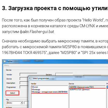
3. Загрузка проекта с помощью утили
После того, как был получен образ проекта "Hello World", п
расположена в корневом каталоге среды CM-LYNX и имеет
запустим файл
Flasher-gui.bat
.
Сначала необходимо выбрать микросхему памяти, в котору
работать с микросхемой памяти M25P80 в появившемся окн
1967ВН044 ТСКЯ.469575", далее "M25P80" и "SPI 25x series