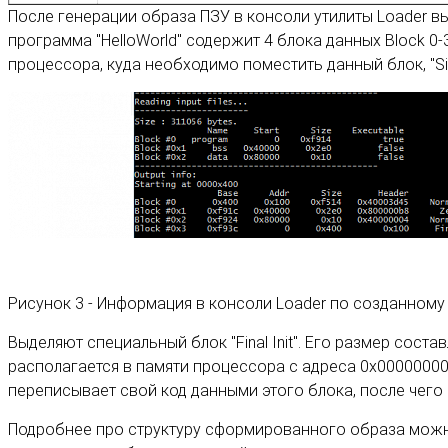
После генерации образа ПЗУ в консоли утилиты Loader в
программа "HelloWorld" содержит 4 блока данных Block 0-
процессора, куда необходимо поместить данный блок, "Size
Рисунок 3 - Информация в консоли Loader по созданному 
Выделяют специальный блок "Final Init". Его размер соста
располагается в памяти процессора с адреса 0x00000000 и 
переписывает свой код данными этого блока, после чего
Подробнее про структуру сформированного образа можно 