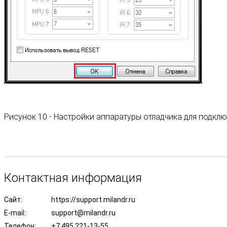
Рисунок 10 - Настройки аппаратуры отладчика для подкл
Контактная информация
Сайт:
https://support.milandr.ru
E-mail:
support@milandr.ru
Телефон:
+7 495 221-13-55