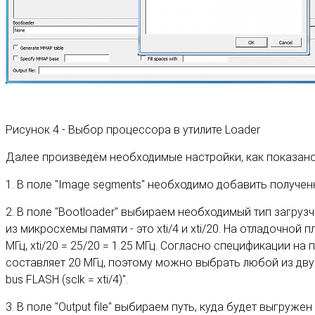
Рисунок 4 - Выбор процессора в утилите Loader
Далее произведём необходимые настройки, как показано 
1. В поле "Image segments" необходимо добавить получен
2. В поле "Bootloader" выбираем необходимый тип загру
из микросхемы памяти - это xti/4 и xti/20. На отладочной 
МГц, xti/20 = 25/20 = 1.25 МГц. Согласно спецификации 
составляет 20 МГц, поэтому можно выбрать любой из двух 
bus FLASH (sclk = xti/4)".
3. В поле "Output file" выбираем путь, куда будет выгру