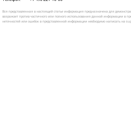
Вся представленная в настоящей статье информация предназначена для демонстр
возражает против частичного или полного использования данной информации в про
неточностей или ошибок в представленной информации необходимо написать на sup