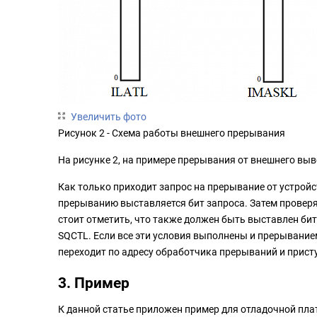
Увеличить фото
Рисунок 2 - Схема работы внешнего прерывания
На рисунке 2, на примере прерывания от внешнего вы
Как только приходит запрос на прерывание от устройс
прерыванию выставляется бит запроса. Затем проверяе
стоит отметить, что также должен быть выставлен бит
SQCTL. Если все эти условия выполнены и прерывани
переходит по адресу обработчика прерываний и присту
3. Пример
К данной статье приложен пример для отладочной пл