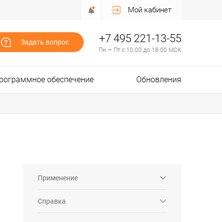
Мой кабинет
+7 495 221-13-55
Задать вопрос
Пн — Пт с 10:00 до 18:00 МСК
рограммное обеспечение
Обновления
Применение
Справка