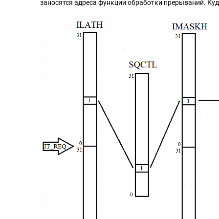
заносятся адреса функции обработки прерываний. Куд