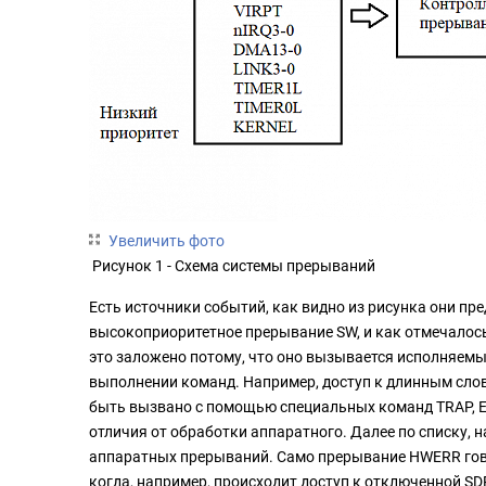
Увеличить фото
Рисунок 1 - Схема системы прерываний
Есть источники событий, как видно из рисунка они пр
высокоприоритетное прерывание SW, и как отмечалос
это заложено потому, что оно вызывается исполняемы
выполнении команд. Например, доступ к длинным слов
быть вызвано с помощью специальных команд TRAP, E
отличия от обработки аппаратного. Далее по списку, 
аппаратных прерываний. Само прерывание HWERR гово
когда, например, происходит доступ к отключенной 