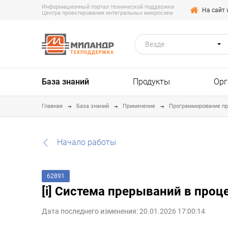
Информационный портал технической поддержки
На сайт 
Центра проектирования интегральных микросхем
Везде
ТЕХПОДДЕРЖКА
База знаний
Продукты
Орг
Главная
База знаний
Применение
Программирование п
Начало работы
62891
[i] Система прерываний в про
Дата последнего изменения: 20.01.2026 17:00:14