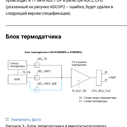
происходит в 17 бите ADC1 OP В регистре ADC2_CFG
(указанный на рисунке ADCOP2 – ошибка, будет удален в
следующей версии спецификации).
_______________________________________________________________________
Блок термодатчика
Увеличить фото
Рисунок 3 - Блок термодатчика в микроконтроллерах