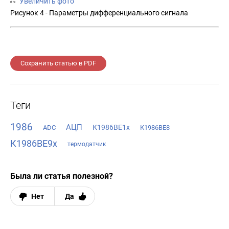
Увеличить фото
Рисунок 4 - Параметры дифференциального сигнала
Сохранить статью в PDF
Теги
1986
АЦП
К1986ВЕ1х
ADC
К1986ВЕ8
К1986ВЕ9x
термодатчик
Была ли статья полезной?
Нет
Да