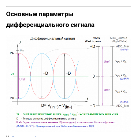
Основные параметры
дифференциального сигнала