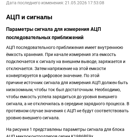
Дата последнего изменения: 21.05.2026 17:53:08
АЦП и сигналы
Параметры сигнала для измерения АЦП
последовательных приближений
АЦП последовательного приближения имеет внутреннюю
ёмкость хранения. При начале измерения эта емкость
подключается к сигналу на внешнем выводе, заряжается и
отключается. Затем напряжение на этой емкости
конвертируется в цифровое значение. По этой
причине источник сигнала для измерения АЦП должен быть
низкоомным, чтобы ток был достаточным. Необходимо,
чтобы емкость успела зарядиться до уровня внешнего
сигнала, а не отключилась в середине зарядного процесса. В
противном случае значения с АЦП не будут соответствовать
уровню внешнего сигнала.
На рисунке 1 представлены параметры сигнала для блока
АЦП микроконтроллеров серии К1986ВЕ9х