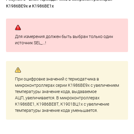
К1986ВЕ9х и К1986ВЕ1х
Для измерения должен быть выбран только один
источник SEL_…!
При оцифровке значений с термодатчика в
микроконтроллерах серии К1986ВЕ9x с увеличением
температуры значение кода, выдаваемое
АЦП, увеличивается. В микроконтроллерах
К1986ВЕ1, К1986ВЕ8Т, К1901ВЦ1х с увеличение
температуры значение кода уменьшается.