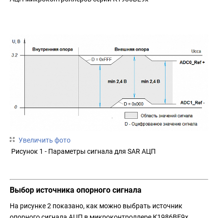
Увеличить фото
Рисунок 1 - Параметры сигнала для SAR АЦП
Выбор источника опорного сигнала
На рисунке 2 показано, как можно выбрать источник
опорного сигнала АЦП в микроконтроллере К1986ВЕ9х