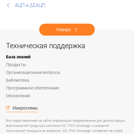
АЦП и ΔΣАЦП
Наверх
Техническая поддержка
База знаний
Продукты
Организационные вопросы
Библиотека
Программное обеспечение
Обновления
Микросхемы
Вся представленная на сайте информация предназначена для демонстрации
возможностей продукции компании АО «ПКК Миландр» и оказания
технической помощи в ее освоении. АО «ПКК Миландр» оставляет за собой