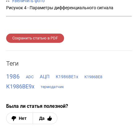
Увеличить фото
Рисунок 4 - Параметры дифференциального сигнала
Сохранить статью в PDF
Теги
1986
АЦП
К1986ВЕ1х
ADC
К1986ВЕ8
К1986ВЕ9x
термодатчик
Была ли статья полезной?
Нет
Да