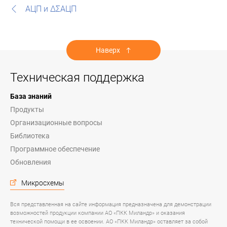
АЦП и ΔΣАЦП
Наверх
Техническая поддержка
База знаний
Продукты
Организационные вопросы
Библиотека
Программное обеспечение
Обновления
Микросхемы
Вся представленная на сайте информация предназначена для демонстрации
возможностей продукции компании АО «ПКК Миландр» и оказания
технической помощи в ее освоении. АО «ПКК Миландр» оставляет за собой