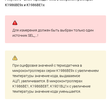
К1986ВЕ9х и К1986ВЕ1х
Для измерения должен быть выбран только один
источник SEL_…!
При оцифровке значений с термодатчика в
микроконтроллерах серии К1986ВЕ9x с увеличением
температуры значение кода, выдаваемое
АЦП, увеличивается. В микроконтроллерах
К1986ВЕ1, К1986ВЕ8Т, К1901ВЦ1х с увеличение
температуры значение кода уменьшается.