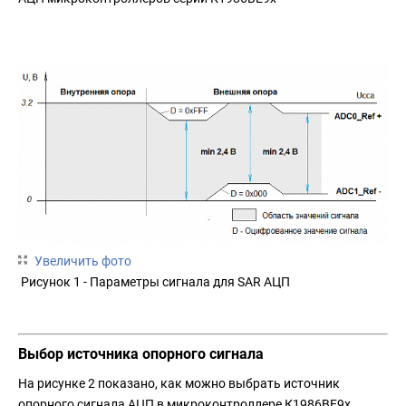
Увеличить фото
Рисунок 1 - Параметры сигнала для SAR АЦП
Выбор источника опорного сигнала
На рисунке 2 показано, как можно выбрать источник
опорного сигнала АЦП в микроконтроллере К1986ВЕ9х