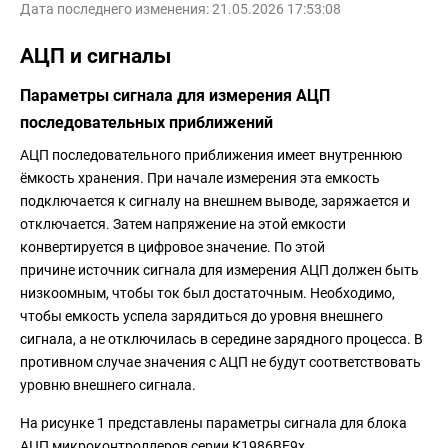
Дата последнего изменения: 21.05.2026 17:53:08
АЦП и сигналы
Параметры сигнала для измерения АЦП
последовательных приближений
АЦП последовательного приближения имеет внутреннюю
ёмкость хранения. При начале измерения эта емкость
подключается к сигналу на внешнем выводе, заряжается и
отключается. Затем напряжение на этой емкости
конвертируется в цифровое значение. По этой
причине источник сигнала для измерения АЦП должен быть
низкоомным, чтобы ток был достаточным. Необходимо,
чтобы емкость успела зарядиться до уровня внешнего
сигнала, а не отключилась в середине зарядного процесса. В
противном случае значения с АЦП не будут соответствовать
уровню внешнего сигнала.
На рисунке 1 представлены параметры сигнала для блока
АЦП микроконтроллеров серии К1986ВЕ9х