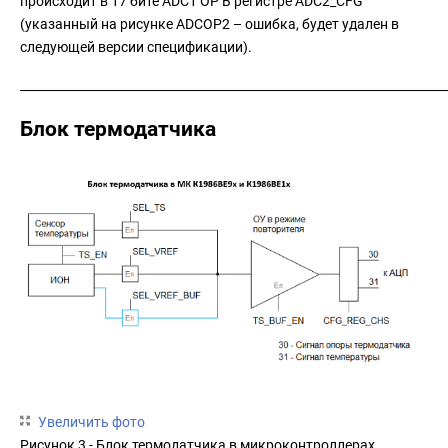
происходит в 17 бите ADC1 OP В регистре ADC2_CFG
(указанный на рисунке ADCOP2 – ошибка, будет удален в
следующей версии спецификации).
_______________________________________________________________________
Блок термодатчика
Увеличить фото
Рисунок 3 - Блок термодатчика в микроконтроллерах