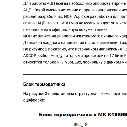
Для работы АЦП всегда необходимо опорное напряжени
АЦП. Какой именно источник опорного напряжения исп
решает разработчик. ИОН Vop был разработан для да
самого АЦП, то есть ИОН Vop не нужен, но доступ к н
не включены в официальную документацию.
ИОН не влияет на диапазон измеряемого входного нап
Диапазон входного напряжения (шкала измерения) зад
На рисунке 2 показано, что источником напряжения 1.
ADCOP, выбор между которыми происходит в 17 бите 
относится только к К1986ВЕ9х, поскольку в данном м
_____________________________________________________________
Блок термодатчика
На рисунке 3 представлена структурная схема подкл
оцифровки: