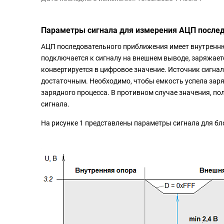
Параметры сигнала для измерения АЦП после
АЦП последовательного приближения имеет внутренню
подключается к сигналу на внешнем выводе, заряжает
конвертируется в цифровое значение. Источник сигна
достаточным. Необходимо, чтобы емкость успела заряд
зарядного процесса. В противном случае значения, по
сигнала.
На рисунке 1 представлены параметры сигнала для б