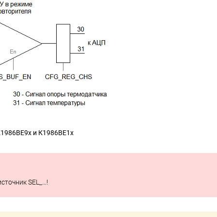
К1986ВЕ9х и К1986ВЕ1х
сточник SEL_…!