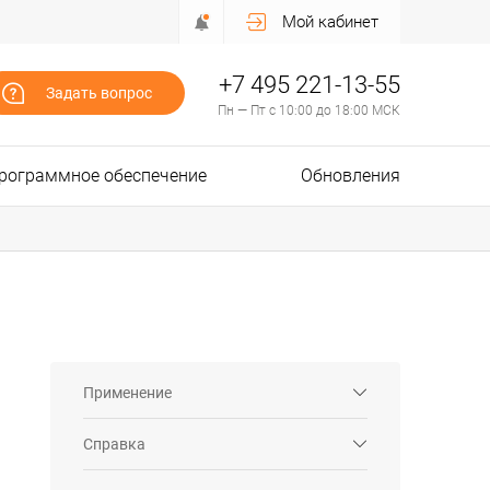
Мой кабинет
+7 495 221-13-55
Задать вопрос
Пн — Пт с 10:00 до 18:00 МСК
рограммное обеспечение
Обновления
Применение
Справка