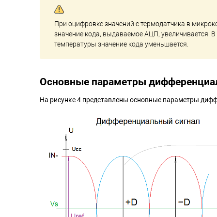
При оцифровке значений с термодатчика в микрок
значение кода, выдаваемое АЦП, увеличивается. 
температуры значение кода уменьшается.
Основные параметры дифференциал
На рисунке 4 представлены основные параметры дифф