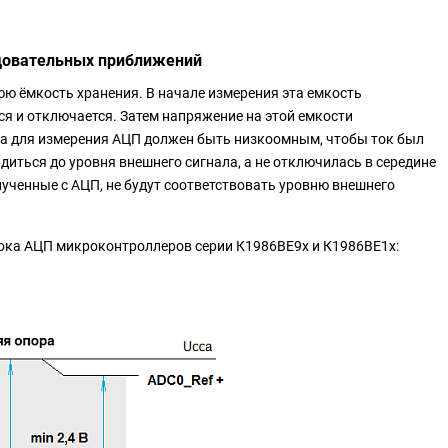
довательных приближений
ю ёмкость хранения. В начале измерения эта емкость
ся и отключается. Затем напряжение на этой емкости
ла для измерения АЦП должен быть низкоомным, чтобы ток был
иться до уровня внешнего сигнала, а не отключилась в середине
лученные с АЦП, не будут соответствовать уровню внешнего
лока АЦП микроконтроллеров серии К1986ВЕ9х и К1986ВЕ1х: