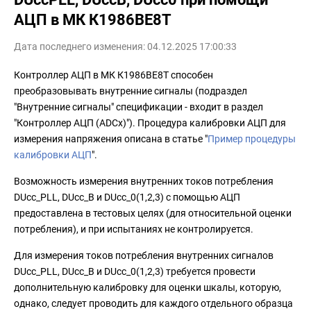
АЦП в МК К1986ВЕ8Т
Дата последнего изменения: 04.12.2025 17:00:33
Контроллер АЦП в МК К1986ВЕ8Т способен
преобразовывать внутренние сигналы (подраздел
"Внутренние сигналы" спецификации - входит в раздел
"Контроллер АЦП (ADCx)"). Процедура калибровки АЦП для
измерения напряжения описана в статье "
Пример процедуры
калибровки АЦП
".
Возможность измерения внутренних токов потребления
DUcc_PLL, DUcc_B и DUcc_0(1,2,3) с помощью АЦП
предоставлена в тестовых целях (для относительной оценки
потребления), и при испытаниях не контролируется.
Для измерения токов потребления внутренних сигналов
DUcc_PLL, DUcc_B и DUcc_0(1,2,3) требуется провести
дополнительную калибровку для оценки шкалы, которую,
однако, следует проводить для каждого отдельного образца