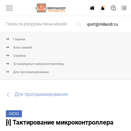
ТЕХПОДДЕРЖКА
support@milandr.ru
Главная
База знаний
Справка
32-разрядные микроконтроллеры
Для программирования
Для программирования
24252
[i] Тактирование микроконтроллера