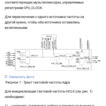
соответствующих мультиплексорах, управляемых
регистрами CPU_CLOCK.
Для переключения с одного источника частоты на
другой нужно, чтобы оба источника оставались
включенными.
Увеличить фото
Рисунок 1 - Тракт тактовой частоты ядра
Для инициализации тактовой частоты HCLK (см. рис. 1)
необходимо:
1) настроить (разрешить работу и дождаться выхода в