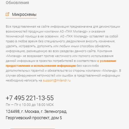
Обновления
Микросхемы
Вся представленная на сайте информация предназначена для демонстрации
возможностей продукции компании АО «ПКК Миландр» и оказания
технической помощи в ее освоении. АО «ПКК Миландр» оставляет за собой
право в любое время без специального уведомления вносить изменения,
удалять, исправлять, дополнять или любым иным способом обновлять
информацию, размещенную во всех разделах данного сайта. Компания
«Миландр» не возражает против частичного или полного использования
данной информации в проектах потребителей в соответствии
с условиями
предоставления и использования информации
без каких-либо
дополнительных гарантий и обязательств со стороны компании «Миландр». В
случае обнаружения неточностей или ошибок в представленной информации
необходимо написать на
support@milandr.ru
+7 495 221-13-55
Пн — Пт с 10:00 до 18:00 МСК
124498, г. Москва, г. Зеленоград,
Георгиевский проспект, дом 5