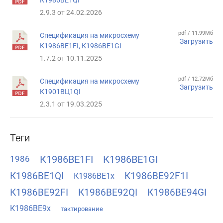
2.9.3 от 24.02.2026
pdf / 11.99Мб
Спецификация на микросхему
Загрузить
К1986ВЕ1FI, К1986ВЕ1GI
1.7.2 от 10.11.2025
pdf / 12.72Мб
Спецификация на микросхему
Загрузить
К1901ВЦ1QI
2.3.1 от 19.03.2025
Теги
К1986ВЕ1FI
К1986ВЕ1GI
1986
К1986ВЕ1QI
К1986ВЕ92F1I
К1986ВЕ1x
К1986ВЕ92FI
К1986ВЕ92QI
К1986ВЕ94GI
К1986ВЕ9x
тактирование