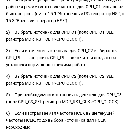
рабочий режим) источник частоты для CPU_C1, если он не
был настроен (см. п. 15.1 "Встроенный RC-генератор HSI", п.
15.3 "Внешний генератор HSE").
2) Выбрать источник для CPU_C1 (поле CPU_C1_SEL
регистра MDR_RST_CLK->CPU_CLOCK).
3) Если в качестве источника для CPU_C2 выбирается
CPU_PLL – настроить CPU_PLL, включить и дождаться
установки нормального режима работы.
4) Выбрать источник для CPU_C2 (поле CPU_C2_SEL
регистра MDR_RST_CLK->CPU_CLOCK).
5) При необходимости установить делитель для CPU_C3
(поле CPU_C3_SEL регистра MDR_RST_CLK->CPU_CLOCK).
6) Если настраиваемая частота HCLK выше текущей
частоты HCLK, то до выбора источника для HCLK
необходимо: