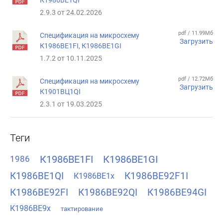
2.9.3 от 24.02.2026
pdf / 11.99Мб
Спецификация на микросхему
Загрузить
К1986ВЕ1FI, К1986ВЕ1GI
1.7.2 от 10.11.2025
pdf / 12.72Мб
Спецификация на микросхему
Загрузить
К1901ВЦ1QI
2.3.1 от 19.03.2025
Теги
К1986ВЕ1FI
К1986ВЕ1GI
1986
К1986ВЕ1QI
К1986ВЕ92F1I
К1986ВЕ1x
К1986ВЕ92FI
К1986ВЕ92QI
К1986ВЕ94GI
К1986ВЕ9x
тактирование