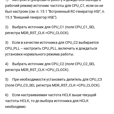
рабочий режим) источник частоты для CPU_C1, если он не
был настроен (см. п. 15.1 "Встроенный RC-генератор HSI", п.
15.3 "Внешний генератор HSE").
2) Выбрать источник для CPU_C1 (поле CPU_C1_SEL
регистра MDR_RST_CLK->CPU_CLOCK).
3) Если в качестве источника для CPU_C2 выбирается
CPU_PLL – настроить CPU_PLL, включить и дождаться
установки нормального режима работы.
4) Выбрать источник для CPU_C2 (поле CPU_C2_SEL
регистра MDR_RST_CLK->CPU_CLOCK).
5) При необходимости установить делитель для CPU_C3
(поле CPU_C3_SEL регистра MDR_RST_CLK->CPU_CLOCK).
6) Если настраиваемая частота HCLK выше текущей
частоты HCLK, то до выбора источника для HCLK
необходимо: