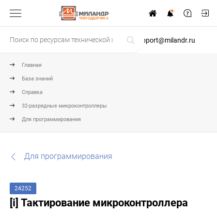
ТЕХПОДДЕРЖКА
support@milandr.ru
Главная
База знаний
Справка
32-разрядные микроконтроллеры
Для программирования
Для программирования
24252
[i] Тактирование микроконтроллера