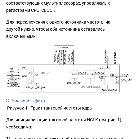
соответствующих мультиплексорах, управляемых
регистрами CPU_CLOCK.
Для переключения с одного источника частоты на
другой нужно, чтобы оба источника оставались
включенными.
Увеличить фото
Рисунок 1 - Тракт тактовой частоты ядра
Для инициализации тактовой частоты HCLK (см. рис. 1)
необходимо:
1) настроить (разрешить работу и дождаться выхода в