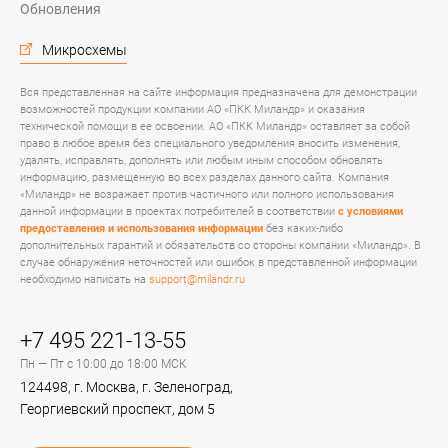
Обновления
Микросхемы
Вся представленная на сайте информация предназначена для демонстрации
возможностей продукции компании АО «ПКК Миландр» и оказания
технической помощи в ее освоении. АО «ПКК Миландр» оставляет за собой
право в любое время без специального уведомления вносить изменения,
удалять, исправлять, дополнять или любым иным способом обновлять
информацию, размещенную во всех разделах данного сайта. Компания
«Миландр» не возражает против частичного или полного использования
данной информации в проектах потребителей в соответствии
с условиями
предоставления и использования информации
без каких-либо
дополнительных гарантий и обязательств со стороны компании «Миландр». В
случае обнаружения неточностей или ошибок в представленной информации
необходимо написать на
support@milandr.ru
+7 495 221-13-55
Пн — Пт с 10:00 до 18:00 МСК
124498, г. Москва, г. Зеленоград,
Георгиевский проспект, дом 5