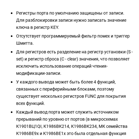
Регистры порта по умолчанию защищены от записи.
Для разблокировки записи нужно записать значение
ключа в регистр KEY.
Отсутствует программируемый фильтр помех и триггер
Шмитта.
Для регистров есть разделение на регистр установки (S -
set) и регистр сброса (C - clear) значения, что позволяет
исключить использование операций чтения-
модификации-записи.
У каждого вывода может быть более 4 функций,
связанных с периферийными блоками, поэтому
существует несколько регистров FUNC для покрытия
всех функций.
Каждый вывод порта может служить источником
прерываний по уровню от портов (в микросхемах
К1901ВЦ1QI, К1986ВК214, К1986ВК234, МК семейства
К1986ВЕ9x и К1986ВЕ1x это была отдельная функция