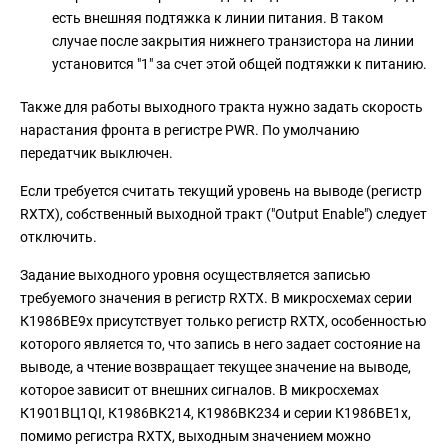
есть внешняя подтяжка к линии питания. В таком
случае после закрытия нижнего транзистора на линии
установится "1" за счет этой общей подтяжки к питанию.
Также для работы выходного тракта нужно задать скорость
нарастания фронта в регистре PWR. По умолчанию
передатчик выключен.
Если требуется считать текущий уровень на выводе (регистр
RXTX), собственный выходной тракт ("Output Enable") следует
отключить.
Задание выходного уровня осуществляется записью
требуемого значения в регистр RXTX. В микросхемах серии
К1986ВЕ9x присутствует только регистр RXTX, особенностью
которого является то, что запись в него задает состояние на
выводе, а чтение возвращает текущее значение на выводе,
которое зависит от внешних сигналов. В микросхемах
К1901ВЦ1QI, К1986ВК214, К1986ВК234 и серии К1986ВЕ1x,
помимо регистра RXTX, выходным значением можно