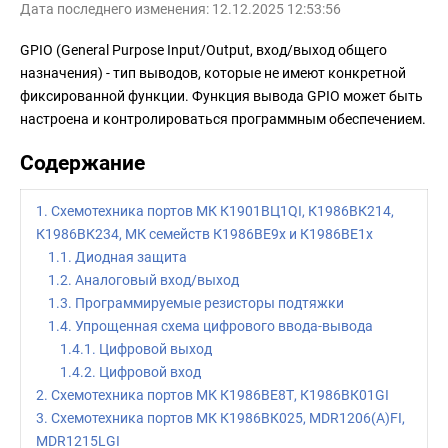
Дата последнего изменения: 12.12.2025 12:53:56
GPIO (General Purpose Input/Output, вход/выход общего
назначения) - тип выводов, которые не имеют конкретной
фиксированной функции. Функция вывода GPIO может быть
настроена и контролироваться программным обеспечением.
Содержание
1. Схемотехника портов МК К1901ВЦ1QI, К1986ВК214,
К1986ВК234, МК семейств К1986ВЕ9x и К1986ВЕ1x
1.1. Диодная защита
1.2. Аналоговый вход/выход
1.3. Программируемые резисторы подтяжки
1.4. Упрощенная схема цифрового ввода-вывода
1.4.1. Цифровой выход
1.4.2. Цифровой вход
2. Схемотехника портов МК К1986ВЕ8Т, К1986ВК01GI
3. Схемотехника портов МК К1986ВК025, MDR1206(A)FI,
MDR1215LGI