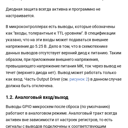
Диодная защита всегда активна и программно не
настраивается.
В микроконтроллерах есть выводы, которые обозначены
как "входы, толерантные к TTL-уровням". В спецификации
указано, что на эти входы может подаваться внешнее
напряжение до 5.25 В. Дело в том, что в схемотехнике
данных выводов отсутствует верхний диод к питанию. Таким
образом, при приложении внешнего напряжения,
превышающего напряжение питания МК, ток через вывод не
течет (верхнего диода нет). Вывод может работать только
как вход. Часть Output Driver (см.
рисунок 2
) в данном случае
должна быть отключена.
1.2. Аналоговый вход/выход
Выводы GPIO микросхем после сброса (по умолчанию)
работают в аналоговом режиме. Аналоговый тракт всегда
активен вне зависимости от настроек регистров, то есть
сигналы с выводов подключены к соответствующим