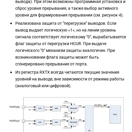
вывода). При этом возможны программная установка и
сброс уровня прерывания, а также выбор активного
уровня для формирования прерывания (см. рисунок 4).
Реализована защита от "перегрузки" выводов. Если
вывод выдает логическую «1», но на линии уровень
сигнала соответствует логическому "0", вырабатывается
флаг защиты от перегрузки HCUR. При выдаче
логического "0" механизм защиты аналогичен. При
возникновении флага защиты может быть
сгенерировано прерывание от порта.
Из регистра RXTX всегда читаются текущие значения
уровней на выводе, вне зависимости от режима работы
(аналоговый или цифровой).