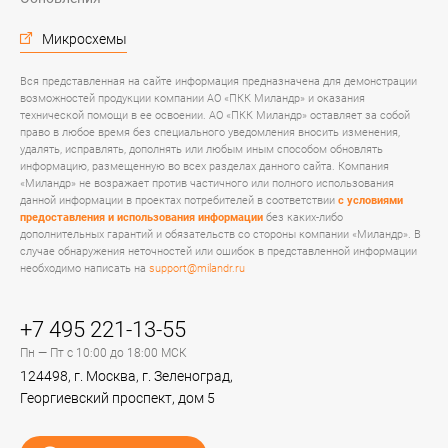
Микросхемы
Вся представленная на сайте информация предназначена для демонстрации
возможностей продукции компании АО «ПКК Миландр» и оказания
технической помощи в ее освоении. АО «ПКК Миландр» оставляет за собой
право в любое время без специального уведомления вносить изменения,
удалять, исправлять, дополнять или любым иным способом обновлять
информацию, размещенную во всех разделах данного сайта. Компания
«Миландр» не возражает против частичного или полного использования
данной информации в проектах потребителей в соответствии
с условиями
предоставления и использования информации
без каких-либо
дополнительных гарантий и обязательств со стороны компании «Миландр». В
случае обнаружения неточностей или ошибок в представленной информации
необходимо написать на
support@milandr.ru
+7 495 221-13-55
Пн — Пт с 10:00 до 18:00 МСК
124498, г. Москва, г. Зеленоград,
Георгиевский проспект, дом 5