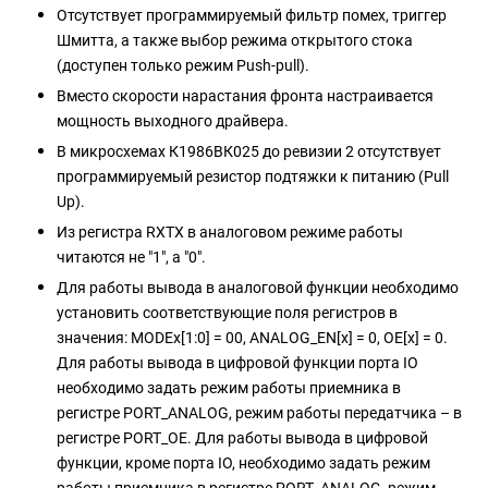
Отсутствует программируемый фильтр помех, триггер
Шмитта, а также выбор режима открытого стока
(доступен только режим Push-pull).
Вместо скорости нарастания фронта настраивается
мощность выходного драйвера.
В микросхемах К1986ВК025 до ревизии 2 отсутствует
программируемый резистор подтяжки к питанию (Pull
Up).
Из регистра RXTX в аналоговом режиме работы
читаются не "1", а "0".
Для работы вывода в аналоговой функции необходимо
установить соответствующие поля регистров в
значения: MODEx[1:0] = 00, ANALOG_EN[x] = 0, OE[x] = 0.
Для работы вывода в цифровой функции порта IO
необходимо задать режим работы приемника в
регистре PORT_ANALOG, режим работы передатчика – в
регистре PORT_OE. Для работы вывода в цифровой
функции, кроме порта IO, необходимо задать режим
работы приемника в регистре PORT_ANALOG, режим