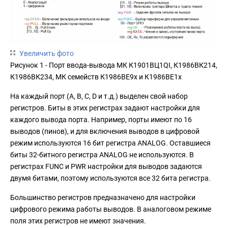
Увеличить фото
Рисунок 1 - Порт ввода-вывода МК К1901ВЦ1QI, К1986ВК214,
К1986ВК234, МК семейств К1986ВЕ9x и К1986ВЕ1x
На каждый порт (A, B, C, D и т.д.) выделен свой набор
регистров. Биты в этих регистрах задают настройки для
каждого вывода порта. Например, порты имеют по 16
выводов (пинов), и для включения выводов в цифровой
режим используются 16 бит регистра ANALOG. Оставшиеся
биты 32-битного регистра ANALOG не используются. В
регистрах FUNC и PWR настройки для выводов задаются
двумя битами, поэтому используются все 32 бита регистра.
Большинство регистров предназначено для настройки
цифрового режима работы выводов. В аналоговом режиме
поля этих регистров не имеют значения.