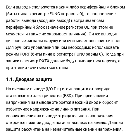
Если вывод используется каким-либо периферийным блоком
(биты пина в регистре FUNC не равны 0), то направление
работы вывода (вход или выход) настраивает сам
периферийный блок (значение регистра OE при этом не
меняется, и также не оказывает влияния). Он же выводит
цифровые сигналы наружу или считывает внешние сигналы.
Для ручного управления пином необходимо использовать
режим PORT (биты пина в регистре FUNC равны 0). Тогда при
записи в регистр RXTX данные будут выводиться наружу, а
при чтении - считываться с пина.
1.1. Диодная защита
На внешнем выводе (I/O Pin) стоит защита от разряда
статического электричества (ESD). При превышении
напряжения на выводе откроется верхний диод и сбросит
избыточное напряжение на линию питания. При
возникновении на выводе отрицательного напряжения
откроется нижний диод и погасит всплеск на землю. Данная
защита рассчитана на незначительные скачки напряжения.