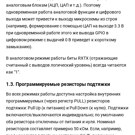
аналоговым блокам (АЦП, ЦАП и т.д.). Поэтому
одновременная работа аналоговой функции и цифрового
выхода может привести к выходу микросхемы из строя
(например, формирование с помощью ЦАП на выходе 3.3 В
при одновременной работе этого же вывода GPIO в
цифровом режиме с выдачей 0 В приведет к короткому
замыканию).
В аналоговом режиме работы биты RXTX (отражающие
считанный с выводов логический уровень) всегда читаются
как "1".
1.3. Программируемые резисторы подтяжки
Во всех режимах работы доступна настройка внутренних
программируемых (через регистр PULL) резисторов
подтяжки: Pull Up (к питанию) и Pull Down (к нулю). Подтяжки
включаются/выключаются индивидуально; по умолчанию
оба резистора отключены от питания и нуля. Номинал
резисторов составляет примерно 50 кОм. Если, например,