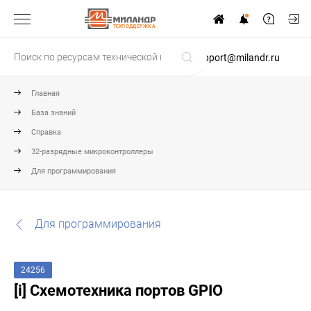
ТЕХПОДДЕРЖКА
support@milandr.ru
Главная
База знаний
Справка
32-разрядные микроконтроллеры
Для программирования
Для программирования
24256
[i] Схемотехника портов GPIO