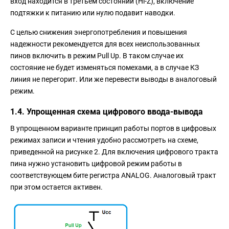
вход находится в третьем состоянии (Hi-Z), включение
подтяжки к питанию или нулю подавит наводки.
С целью снижения энергопотребления и повышения
надежности рекомендуется для всех неиспользованных
пинов включить в режим Pull Up. В таком случае их
состояние не будет изменяться помехами, а в случае КЗ
линия не перегорит. Или же перевести выводы в аналоговый
режим.
1.4. Упрощенная схема цифрового ввода-вывода
В упрощенном варианте принцип работы портов в цифровых
режимах записи и чтения удобно рассмотреть на схеме,
приведенной на рисунке 2. Для включения цифрового тракта
пина нужно установить цифровой режим работы в
соответствующем бите регистра ANALOG. Аналоговый тракт
при этом остается активен.