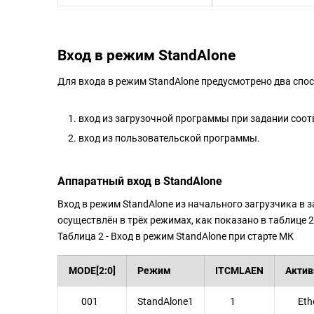
Вход в режим StandAlone
Для входа в режим StandAlone предусмотрено два спо
вход из загрузочной программы при задании соот
вход из пользовательской программы.
Аппаратный вход в StandAlone
Вход в режим StandAlone из начального загрузчика в 
осуществлён в трёх режимах, как показано в таблице 2
Таблица 2 - Вход в режим StandAlone при старте МК
MODE[2:0]
Режим
ITCMLAEN
Актив
001
StandAlone1
1
Ethe