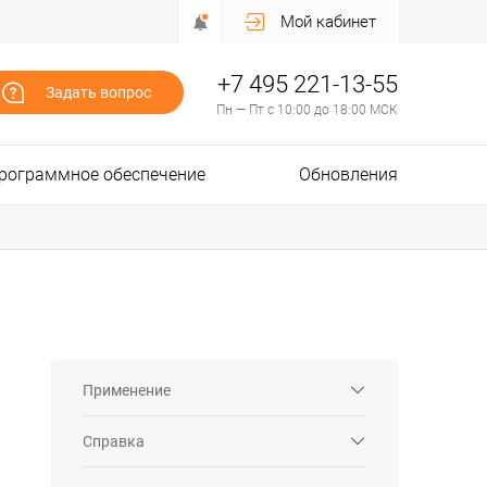
Мой кабинет
+7 495 221-13-55
Задать вопрос
Пн — Пт с 10:00 до 18:00 МСК
рограммное обеспечение
Обновления
Применение
Справка