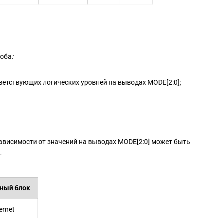
соба
:
ветствующих логических уровней на выводах MODE[2:0];
зависимости от значений на выводах MODE[2:0] может быть
.
ный блок
rnet