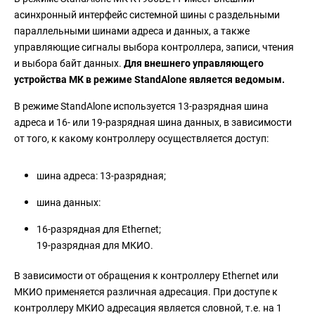
асинхронный интерфейс системной шины с раздельными
параллельными шинами адреса и данных, а также
управляющие сигналы выбора контроллера, записи, чтения
и выбора байт данных.
Для внешнего управляющего
устройства МК в режиме StandAlone является ведомым.
В режиме StandAlone используется 13-разрядная шина
адреса и 16- или 19-разрядная шина данных, в зависимости
от того, к какому контроллеру осуществляется доступ:
шина адреса: 13-разрядная;
шина данных:
16-разрядная для Ethernet;
19-разрядная для МКИО.
В зависимости от обращения к контроллеру Ethernet или
МКИО применяется различная адресация. При доступе к
контроллеру МКИО адресация является словной, т.е. на 1