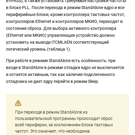
BYPASS), а также установить требуемые настройки частоты
в блоке PLL. После перехода в режим StandAlone ядро и все
периферийные блоки, кроме контроллера тактовых частот,
контроллеров Ethernet и контроллеров МКИО, переходят в
состояние сброса. Для выбора активного контроллера
(Ethernet или МКИО) управляющее устройство должно
установить на выводе ITCMLAEN соответствующий
логический уровень (таблица 1).
При работе в режиме StandAlone есть особенность: при
входе в StandAlone в режиме отладки ядро не выключается
и остается активным, так как наличие подключенного
отладчика не дает ядру перейти в режим Sleep.
При переходе в режим StandAlone из
пользовательской программы происходит сброс
всей периферии, за исключением блока тактовых
частот. Это означает, что необходима