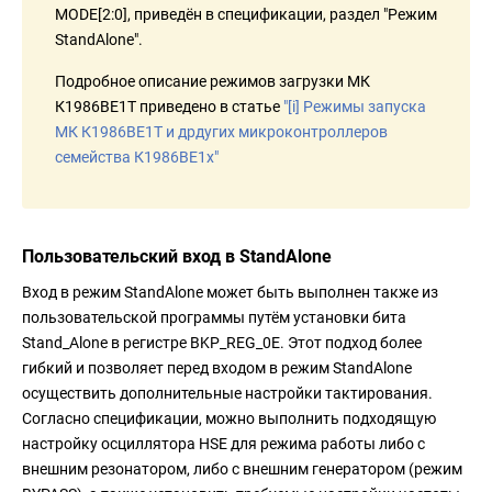
MODE[2:0], приведён в спецификации, раздел "Режим
StandAlone".
Подробное описание режимов загрузки МК
К1986ВЕ1Т приведено в статье
"[i] Режимы запуска
МК К1986ВЕ1Т и дрдугих микроконтроллеров
семейства К1986ВЕ1x"
Пользовательский вход в StandAlone
Вход в режим StandAlone может быть выполнен также из
пользовательской программы путём установки бита
Stand_Alone в регистре BKP_REG_0E. Этот подход более
гибкий и позволяет перед входом в режим StandAlone
осуществить дополнительные настройки тактирования.
Согласно спецификации, можно выполнить подходящую
настройку осциллятора HSE для режима работы либо с
внешним резонатором, либо с внешним генератором (режим