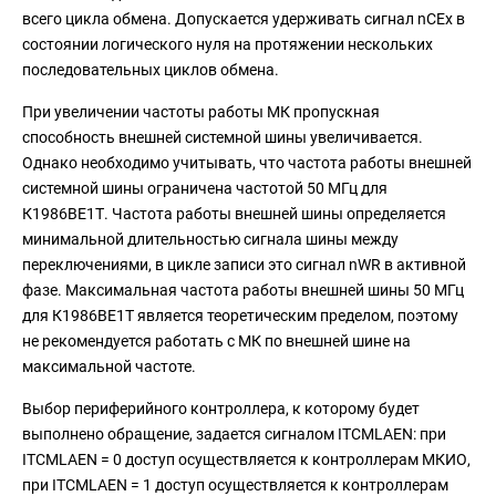
всего цикла обмена. Допускается удерживать сигнал nCEx в
состоянии логического нуля на протяжении нескольких
последовательных циклов обмена.
При увеличении частоты работы МК пропускная
способность внешней системной шины увеличивается.
Однако необходимо учитывать, что частота работы внешней
системной шины ограничена частотой 50 МГц для
К1986ВЕ1Т. Частота работы внешней шины определяется
минимальной длительностью сигнала шины между
переключениями, в цикле записи это сигнал nWR в активной
фазе. Максимальная частота работы внешней шины 50 МГц
для К1986ВЕ1Т является теоретическим пределом, поэтому
не рекомендуется работать с МК по внешней шине на
максимальной частоте.
Выбор периферийного контроллера, к которому будет
выполнено обращение, задается сигналом ITCMLAEN: при
ITCMLAEN = 0 доступ осуществляется к контроллерам МКИО,
при ITCMLAEN = 1 доступ осуществляется к контроллерам