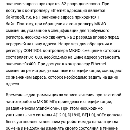
значение адреса приходится 32-разрядное слово. При
доступе к контроллеру Ethernet адресация является
байтовой, т.е. на 1 значение адреса приходится 1
байт. Поэтому, при обращении к контроллеру МКИО
смещение, указанное в спецификации для требуемого
регистра, необходимо сдвинуть на 2 разряда вправо перед
передачей на шину адреса. Например, для обращения к
регистру CONTROL контроллера МКИО, смещение которого
составляет 0x1000, необходимо на шине адреса установить
значение 0x400. При доступе к контроллеру Ethernet
смещения регистров, указанные в спецификации, совпадают
со значением адреса, которое необходимо задать на шине
адреса.
Временные диаграммы цикла записи и чтения при тактовой
частоте работы МК 50 МГц приведены в спецификации,
раздел «Режим StandAlone». При этом необходимо
учитывать, что сигналы A[12:0], D[18:0], BE[1:0], nCEx должны
быть установлены внешним устройством до начала цикла
обмена и не должны изменять своего состояния в течение