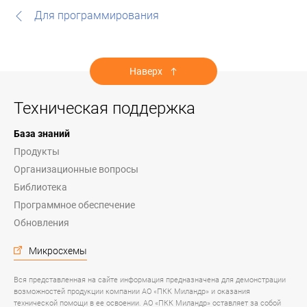
Для программирования
Наверх
Техническая поддержка
База знаний
Продукты
Организационные вопросы
Библиотека
Программное обеспечение
Обновления
Микросхемы
Вся представленная на сайте информация предназначена для демонстрации
возможностей продукции компании АО «ПКК Миландр» и оказания
технической помощи в ее освоении. АО «ПКК Миландр» оставляет за собой