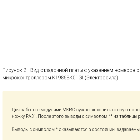
Рисунок 2 - Вид отладочной платы с указанием номеров 
микроконтроллером К1986ВК01GI (Электросила)
Для работы с модулями МКИО нужно включить вторую полов
ножку PA31. После этого выводы с символом ** из таблицы
Выводы с символом * оказываются в состоянии, задаваемым