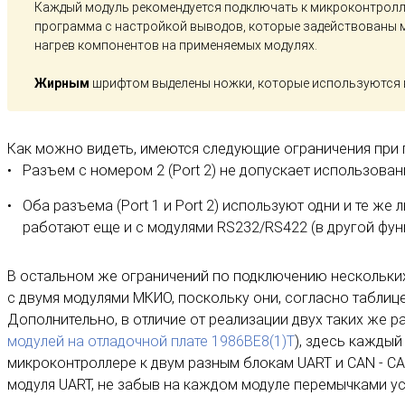
Каждый модуль рекомендуется подключать к микроконтролле
программа с настройкой выводов, которые задействованы 
нагрев компонентов на применяемых модулях.
Жирным
шрифтом выделены ножки, которые используются в
Как можно видеть, имеются следующие ограничения при
Разъем с номером 2 (Port 2) не допускает использовани
Оба разъема (Port 1 и Port 2) используют одни и те ж
работают еще и с модулями RS232/RS422 (в другой фун
В остальном же ограничений по подключению нескольких
с двумя модулями МКИО, поскольку они, согласно таблице
Дополнительно, в отличие от реализации двух таких же р
модулей на отладочной плате 1986ВЕ8(1)Т
), здесь каждый
микроконтроллере к двум разным блокам UART и CAN - CA
модуля UART, не забыв на каждом модуле перемычками у