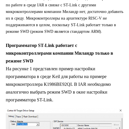
по работе в среде IAR в связке с ST-Link с другими
микроконтроллерами компании Миландр нет, достаточно добавить
их в среду. Микроконтроллеры на архитектуре RISC-V не
поддерживаются в целом, поскольку ST-Link работает только в
режиме SWD (режим SWD является стандартом ARM).
Программатор ST-Link работает с
микроконтроллерами компании Миландр только в
режиме SWD
На рисунке 1 представлен пример настройки
программатора в среде Keil для работы на примере
микроконтроллера К1986ВЕ92QI. В IAR необходимо
аналогично выбрать режим SWD в окне настройки
программатора ST-Link.