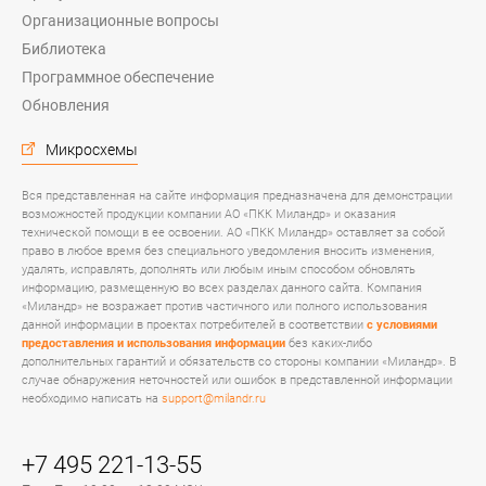
Организационные вопросы
Библиотека
Программное обеспечение
Обновления
Микросхемы
Вся представленная на сайте информация предназначена для демонстрации
возможностей продукции компании АО «ПКК Миландр» и оказания
технической помощи в ее освоении. АО «ПКК Миландр» оставляет за собой
право в любое время без специального уведомления вносить изменения,
удалять, исправлять, дополнять или любым иным способом обновлять
информацию, размещенную во всех разделах данного сайта. Компания
«Миландр» не возражает против частичного или полного использования
данной информации в проектах потребителей в соответствии
с условиями
предоставления и использования информации
без каких-либо
дополнительных гарантий и обязательств со стороны компании «Миландр». В
случае обнаружения неточностей или ошибок в представленной информации
необходимо написать на
support@milandr.ru
+7 495 221-13-55