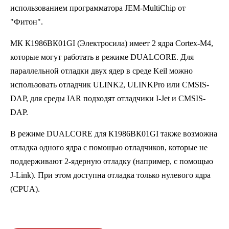
использованием программатора JEM-MultiChip от
"Фитон".
МК
К1986ВК01GI (Электросила)
имеет 2 ядра Cortex-M4,
которые могут работать в режиме DUALCORE. Для
параллельной отладки двух ядер в среде Keil можно
использовать отладчик ULINK2, ULINKPro или CMSIS-
DAP, для среды IAR подходят отладчики I-Jet и CMSIS-
DAP.
В режиме DUALCORE для К1986ВК01GI также возможна
отладка одного ядра с помощью отладчиков, которые не
поддерживают 2-ядерную отладку (например, с помощью
J-Link). При этом доступна отладка только нулевого ядра
(CPUA).