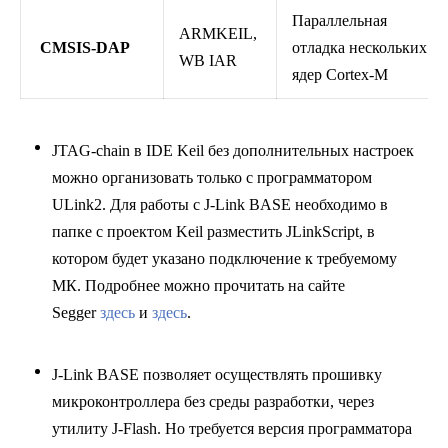
Параллельная
ARMKEIL,
CMSIS-DAP
отладка нескольких
WB IAR
ядер Cortex-M
JTAG-chain в IDE Keil без дополнительных настроек
можно организовать только с программатором
ULink2. Для работы с J-Link BASE необходимо в
папке с проектом Keil разместить JLinkScript, в
котором будет указано подключение к требуемому
МК. Подробнее можно прочитать на сайте
Segger
здесь
и
здесь
.
J-Link BASE позволяет осуществлять прошивку
микроконтроллера без среды разработки, через
утилиту J-Flash. Но требуется версия программатора