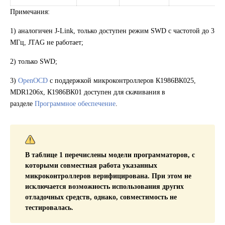
Примечания:
1) аналогичен J-Link, только доступен режим SWD с частотой до 3
МГц, JTAG не работает;
2) только SWD;
3)
OpenOCD
с поддержкой микроконтроллеров К1986ВК025,
MDR1206x, К1986ВК01 доступен для скачивания в
разделе
Программное обеспечение
.
В таблице 1 перечислены модели программаторов,
с
которыми совместная работа указанных
микроконтроллеров верифицирована
. При этом не
исключается возможность использования других
отладочных средств, однако, совместимость не
тестировалась.