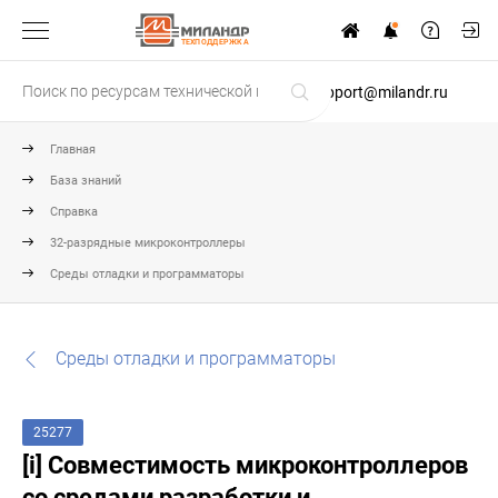
ТЕХПОДДЕРЖКА
support@milandr.ru
Главная
База знаний
Справка
32-разрядные микроконтроллеры
Среды отладки и программаторы
Среды отладки и программаторы
25277
[i] Совместимость микроконтроллеров
со средами разработки и