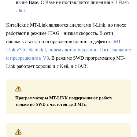
выше Base. С Base не поставляется лицензия к J-Flash
-
link
Китайские MT-Link являются аналогами J-Link, но плохо
работают в режиме JTAG - низкая скорость. В сети
нашлась статья по исправлению данного дефекта -
MT-
Link v7 от Starterkit, почему ж так медленно. Расследование
и превращение в V8
. В режиме SWD программатор MT-
Link работает хорошо и с Keil, и с IAR.
Программаторы MT-LINK поддерживают работу
только по SWD с частотой до 3 МГц