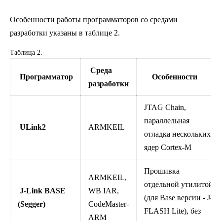
Особенности работы программаторов со средами
разработки указаны в таблице 2.
Таблица 2.
Среда
Программатор
Особенности
разработки
JTAG Сhain,
параллельная
ULink2
ARMKEIL
отладка нескольких
ядер Cortex-M
Прошивка
ARMKEIL,
отдельной утилитой
J-Link BASE
WB IAR,
(для Base версии - J-
(Segger)
CodeMaster-
FLASH Lite), без
ARM