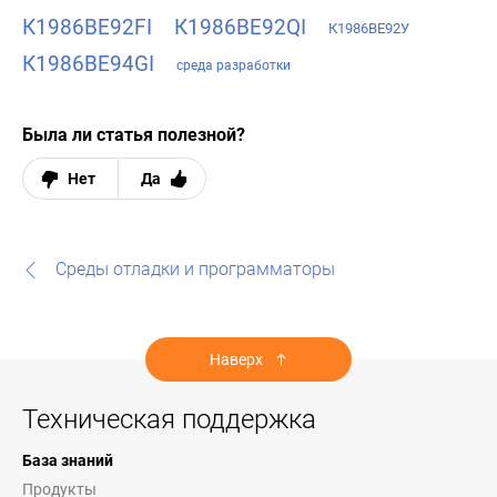
К1986ВЕ92FI
К1986ВЕ92QI
К1986ВЕ92У
К1986ВЕ94GI
среда разработки
Была ли статья полезной?
Нет
Да
Среды отладки и программаторы
Наверх
Техническая поддержка
База знаний
Продукты