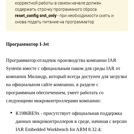
корректной работы в самом начале должен
содержать строчку программного сброса
reset_config srst_only
- при необходимости снять и
снова подать питание на программатор
Программатор I-Jet
Программатор-отладчик производства компании IAR
Systems вместе с официальным паком для среды IAR от
компании Миландр, который всегда доступен для загрузки
на официальном сайте компании, в разделе с
программным обеспечением, умеет работать со
следующими микроконтроллерами компании
:
К1986ВЕ9x - присутствует официальная поддержка
данных микроконтроллеров в среде, начиная с версии
IAR Embedded Workbench for ARM 8.32.4;