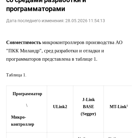
программаторами
Дата последнего изменения: 28.05.2026 11:54:13
Совместимость
микроконтроллеров производства АО
"ПКК Миландр", сред разработки и отладки и
программаторов представлена в таблице 1.
Таблица 1.
Программатор
J-Link
\
1
ULink2
BASE
MT-Link
(Segger)
Микро-
контроллер