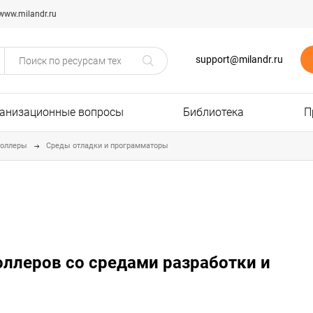
www.milandr.ru
support@milandr.ru
анизационные вопросы
Библиотека
П
роллеры
Среды отладки и программаторы
оллеров со средами разработки и