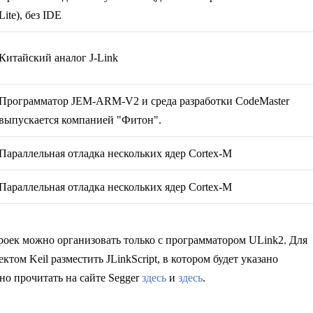
Lite), без IDE
Китайский аналог J-Link
Программатор JEM-ARM-V2 и среда разработки CodeMaster
выпускается компанией
"Фитон"
.
Параллельная отладка нескольких ядер Cortex-M
Параллельная отладка нескольких ядер Cortex-M
троек можно организовать только с программатором ULink2. Для
ктом Keil разместить JLinkScript, в котором будет указано
о прочитать на сайте Segger
здесь
и
здесь
.