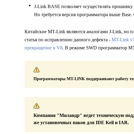
J-Link BASE позволяет осуществлять прошивку м
Но требуется версия программатора выше Base. С
Китайские MT-Link являются аналогами J-Link, но п
статья по исправлению данного дефекта -
MT-Link v7
превращение в V8
. В режиме SWD программатор MT-L
Программаторы MT-LINK поддерживают работу тол
Компания "Миландр" ведет техническую поддер
же установочных паков для IDE Keil и IAR.