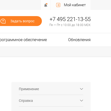
Мой кабинет
+7 495 221-13-55
Задать вопрос
Пн — Пт с 10:00 до 18:00 МСК
рограммное обеспечение
Обновления
Применение
Справка