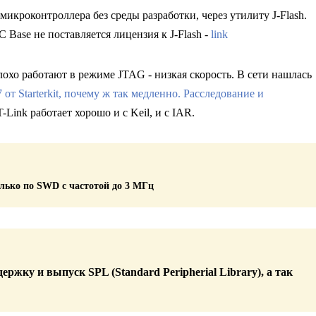
икроконтроллера без среды разработки, через утилиту J-Flash.
 Base не поставляется лицензия к J-Flash -
link
лохо работают в режиме JTAG - низкая скорость. В сети нашлась
 от Starterkit, почему ж так медленно. Расследование и
ink работает хорошо и с Keil, и с IAR.
ько по SWD с частотой до 3 МГц
жку и выпуск SPL (Standard Peripherial Library), а так