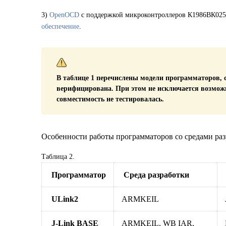
3)
OpenOCD
с поддержкой микроконтроллеров К1986ВК025,
обеспечение
.
В таблице 1 перечислены модели программаторов,
верифицирована
. При этом не исключается возмож
совместимость не тестировалась.
Особенности работы программаторов со средами разр
Таблица 2.
Программатор
Среда разработки
ULink2
ARMKEIL
J-Link BASE
ARMKEIL, WB IAR,