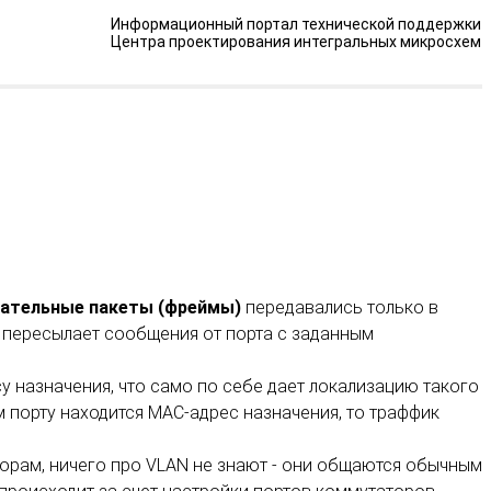
Информационный портал технической поддержки
Центра проектирования интегральных микросхем
ательные пакеты (фреймы)
передавались только в
р пересылает сообщения от порта с заданным
 назначения, что само по себе дает локализацию такого
м порту находится МАС-адрес назначения, то траффик
орам, ничего про VLAN не знают - они общаются обычным