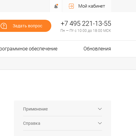
Мой кабинет
+7 495 221-13-55
Задать вопрос
Пн — Пт с 10:00 до 18:00 МСК
рограммное обеспечение
Обновления
Применение
Справка