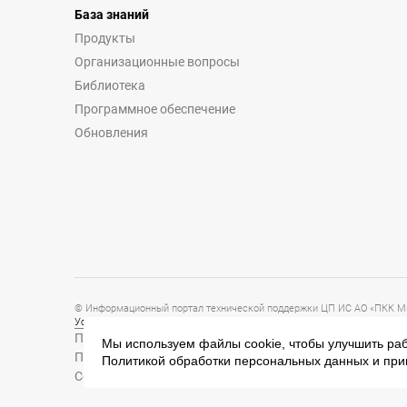
База знаний
Продукты
Организационные вопросы
Библиотека
Программное обеспечение
Обновления
© Информационный портал технической поддержки ЦП ИС АО «ПКК Ми
Условия предоставления и использования информации
Политика обработки персональных данных
Мы используем файлы cookie, чтобы улучшить раб
Политика конфиденциальности
Политикой обработки персональных данных
и при
Согласие на обработку персональных данных