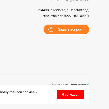
Пн — Пт с 10:00 до 18:00 МСК
124498, г. Москва, г. Зеленоград,
Георгиевский проспект, дом 5
Задать вопрос
Создание сайта –
аботку файлов
cookies
и
Я согласен